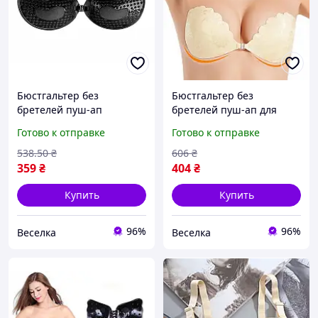
Бюстгальтер без
Бюстгальтер без
бретелей пуш-ап
бретелей пуш-ап для
гипоаллергенный для
вечерних платьев и
Готово к отправке
Готово к отправке
вечерних выходов и
открытых плеч
особых случаев FLAME
экономичный
538
.50
₴
606
₴
многоразовый FLAME
359
₴
404
₴
Купить
Купить
96%
96%
Веселка
Веселка