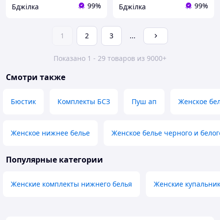
99%
99%
Бджілка
Бджілка
1
2
3
...
Показано 1 - 29 товаров из 9000+
Смотри также
Бюстик
Комплекты БСЗ
Пуш ап
Женское бе
Женское нижнее белье
Женское белье черного и белог
Популярные категории
Женские комплекты нижнего белья
Женские купальни