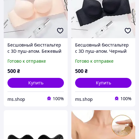
Бесшовный бюстгальтер
Бесшовный бюстгальтер
с 3D пуш-апом. Бежевый
с 3D пуш-апом. Черный
(на размер 75 А)
(на размер 75 А)
Готово к отправке
Готово к отправке
500
₴
500
₴
Купить
Купить
100%
100%
ms.shop
ms.shop