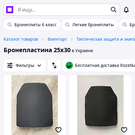
Бронеплиты 6 класс
Легкие бронеплиты
Бр
Каталог товаров
Военторг
Тактическая защита и экип
Бронепластина 25х30
в Украине
Фильтры
Бесплатная доставка Rozetk