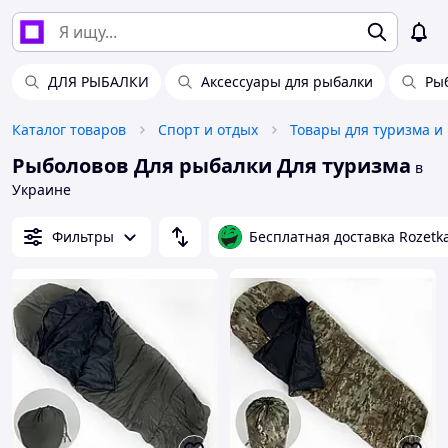
ДЛЯ РЫБАЛКИ
Аксессуары для рыбалки
Ры
Каталог товаров
Спорт и отдых
Товары для туризма и
Рыболовов Для рыбалки Для туризма
в
Украине
Фильтры
Бесплатная доставка Rozetk