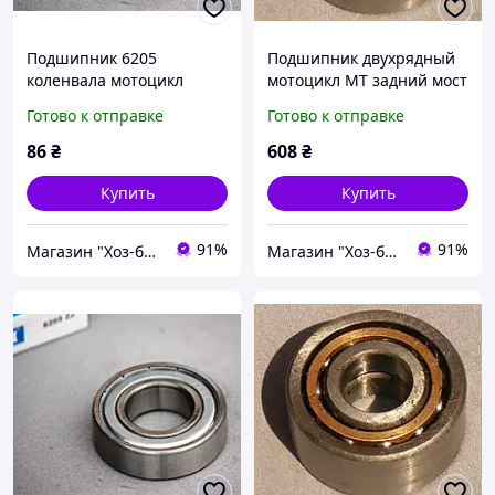
Подшипник 6205
Подшипник двухрядный
коленвала мотоцикл
мотоцикл МТ задний мост
Юпитер
(латунь)
Готово к отправке
Готово к отправке
86
₴
608
₴
Купить
Купить
91%
91%
Магазин "Хоз-блок"
Магазин "Хоз-блок"