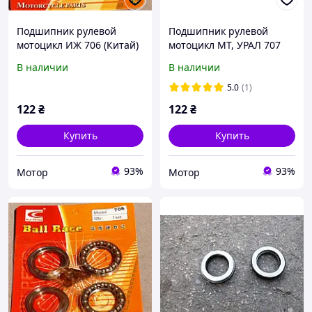
Подшипник рулевой
Подшипник рулевой
мотоцикл ИЖ 706 (Китай)
мотоцикл МТ, УРАЛ 707
(Китай)
В наличии
В наличии
5.0
(1)
122
₴
122
₴
Купить
Купить
93%
93%
Мотор
Мотор