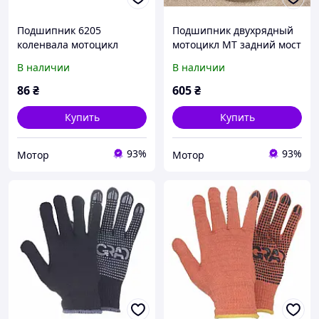
Подшипник 6205
Подшипник двухрядный
коленвала мотоцикл
мотоцикл МТ задний мост
Юпитер
(латунь)
В наличии
В наличии
86
₴
605
₴
Купить
Купить
93%
93%
Мотор
Мотор