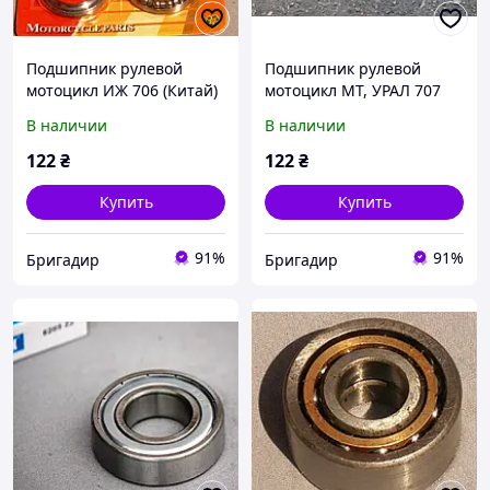
Подшипник рулевой
Подшипник рулевой
мотоцикл ИЖ 706 (Китай)
мотоцикл МТ, УРАЛ 707
(Китай)
В наличии
В наличии
122
₴
122
₴
Купить
Купить
91%
91%
Бригадир
Бригадир