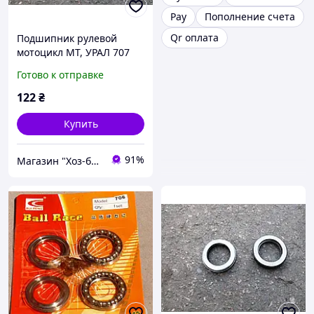
Pay
Пополнение счета
Qr оплата
Подшипник рулевой
мотоцикл МТ, УРАЛ 707
(Китай)
Готово к отправке
122
₴
Купить
91%
Магазин "Хоз-блок"