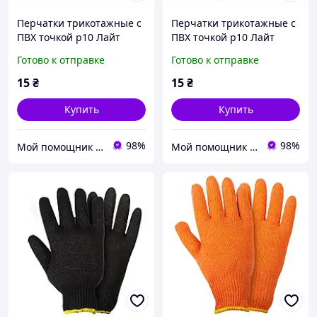
Перчатки трикотажные с
Перчатки трикотажные с
ПВХ точкой р10 Лайт
ПВХ точкой р10 Лайт
(черные) КРАТНО 12
(оранжевые) КРАТНО 12
Готово к отправке
Готово к отправке
парам GRAD (9442755)
парам GRAD (9442775)
15
₴
15
₴
Купить
Купить
98%
98%
Мой помощник - интернет магазин
Мой помощник - интернет магазин