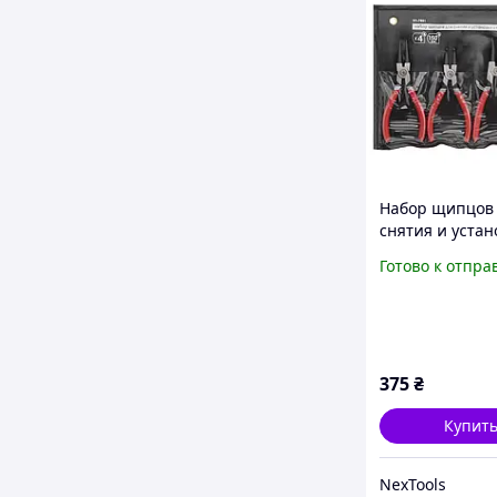
Набор щипцов
снятия и устан
стопорных кол
Готово к отпра
150мм (4шт)
INTERTOOL HT-
375
₴
Купит
NexTools