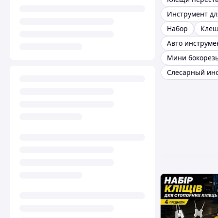
Инструмент дл
Набор
Кле
Авто инструме
Мини бокорез