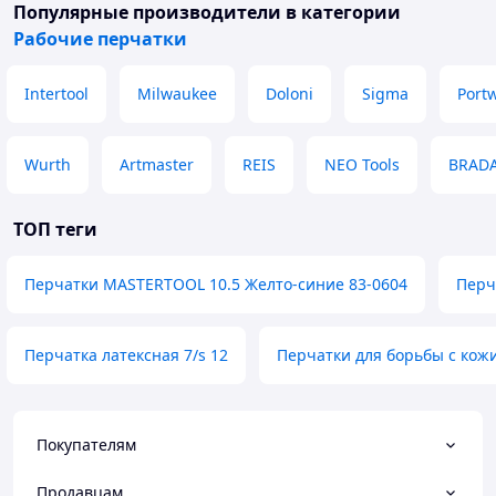
Популярные производители
в категории
Рабочие перчатки
Intertool
Milwaukee
Doloni
Sigma
Port
Wurth
Artmaster
REIS
NEO Tools
BRAD
ТОП теги
Перчатки MASTERTOOL 10.5 Желто-синие 83-0604
Перч
Перчатка латексная 7/s 12
Перчатки для борьбы с кож
Покупателям
Продавцам