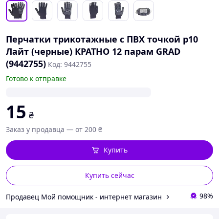
Перчатки трикотажные с ПВХ точкой р10
Лайт (черные) КРАТНО 12 парам GRAD
(9442755)
Код: 9442755
Готово к отправке
15
₴
Заказ у продавца — от 200 ₴
Купить
Купить сейчас
98%
Продавец Мой помощник - интернет магазин