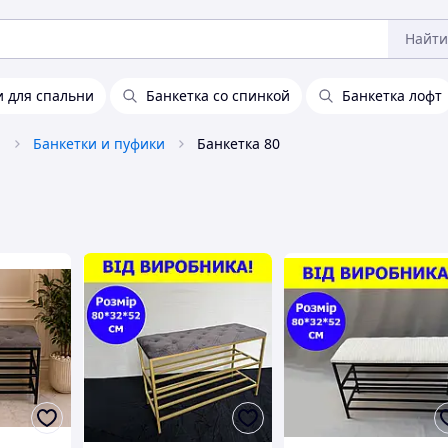
Найти
и для спальни
Банкетка со спинкой
Банкетка лофт
а
Банкетки и пуфики
Банкетка 80