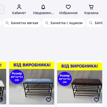
Кабинет
Уведомления
Избранное
Корзина
Банкетка мягкая
Банкетка с ящиком
БАНКЕ