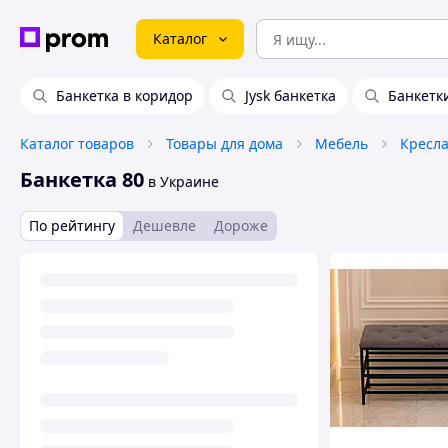
Каталог
Банкетка в коридор
Jysk банкетка
Банкетк
Каталог товаров
Товары для дома
Мебель
Кресл
Банкетка 80
в Украине
По рейтингу
Дешевле
Дороже