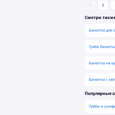
1
2
Смотри такж
Банкетка для 
Тумба банкетк
Банкетка на к
Банкетка с мя
Популярные 
Тумбы и шкаф