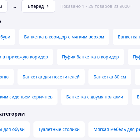
3
...
Вперед
Показано 1 - 29 товаров из 9000+
е
обуви
Банкетка в коридор с мягким верхом
Банкетка
а в прихожую коридор
Пуфик банкетка в коридор
Пу
ухню
Банкетка для посетителей
Банкетка 80 см
гким сиденьем коричнев
Банкетка с двумя полками
Б
категории
ы для обуви
Туалетные столики
Мягкая мебель для р