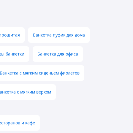
 прошитая
Банкетка пуфик для дома
фы банкетки
Банкетка для офиса
Банкетка с мягким сиденьем фиолетов
анкетка с мягким верхом
есторанов и кафе