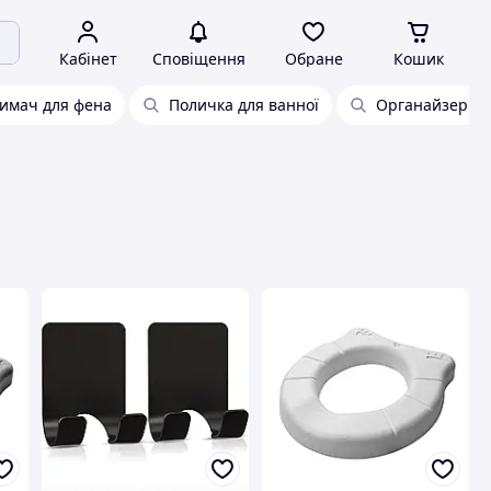
Кабінет
Сповіщення
Обране
Кошик
имач для фена
Поличка для ванної
Органайзер дл