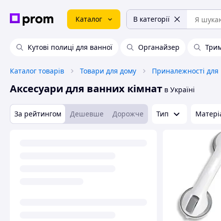
Каталог
В категорії
Кутові полиці для ванної
Органайзер
Трим
Каталог товарів
Товари для дому
Аксесуари для ванних кімнат
в Україні
За рейтингом
Дешевше
Дорожче
Тип
Матері