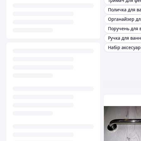
Тримач для фе
Поличка для в
Органайзер дл
Поручень для 