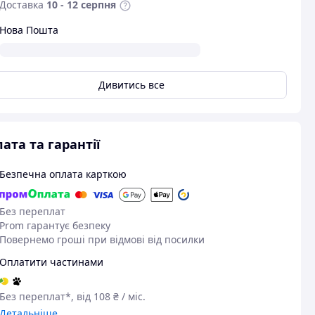
Доставка
10 - 12 серпня
Нова Пошта
Дивитись все
ата та гарантії
Безпечна оплата карткою
Без переплат
Prom гарантує безпеку
Повернемо гроші при відмові від посилки
Оплатити частинами
Без переплат*, від 108 ₴ / міс.
Детальніше