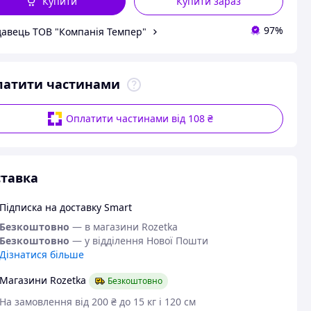
Купити
Купити зараз
97%
авець ТОВ "Компанія Темпер"
латити частинами
Оплатити частинами від 108 ₴
тавка
Підписка на доставку Smart
Безкоштовно
— в магазини Rozetka
Безкоштовно
— у відділення Нової Пошти
Дізнатися більше
Магазини Rozetka
Безкоштовно
На замовлення від 200 ₴ до 15 кг і 120 см