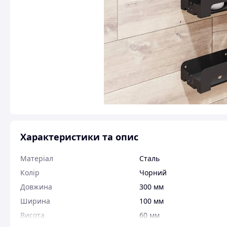
Характеристики та опис
Матеріал
Сталь
Колір
Чорний
Довжина
300 мм
Ширина
100 мм
Висота
60 мм