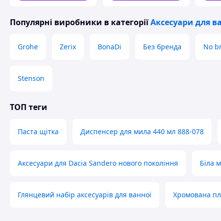
Популярні виробники
в категорії
Аксесуари для в
Grohe
Zerix
BonaDi
Без бренда
No b
Stenson
ТОП теги
Паста щітка
Диспенсер для мила 440 мл 888-078
Аксесуари для Dacia Sandero нового покоління
Біла 
Глянцевий набір аксесуарів для ванної
Хромована пл