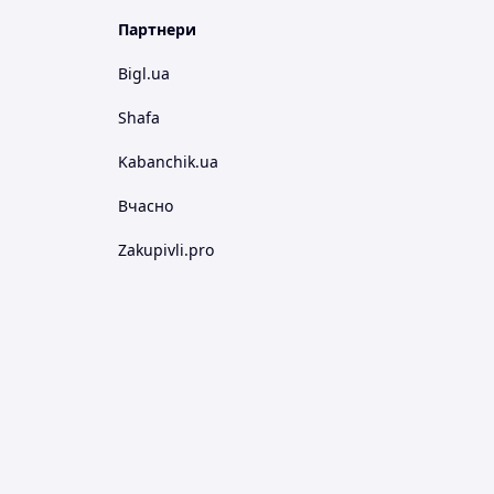
Партнери
Bigl.ua
Shafa
Kabanchik.ua
Вчасно
Zakupivli.pro