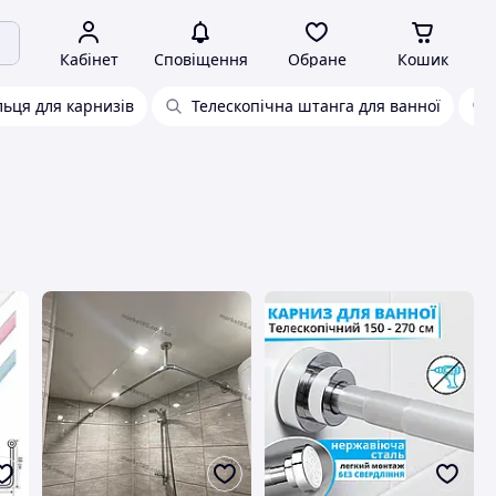
Кабінет
Сповіщення
Обране
Кошик
льця для карнизів
Телескопічна штанга для ванної