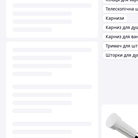
Карнизи
Шторки для д