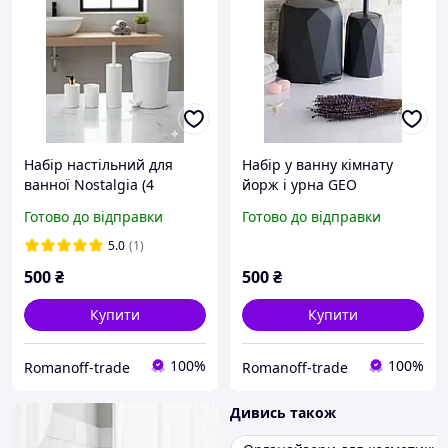
Набір настільний для
Набір у ванну кімнату
ванної Nostalgia (4
йорж і урна GEO
предмети)
Готово до відправки
Готово до відправки
5.0
(1)
500
₴
500
₴
Купити
Купити
100%
100%
Romanoff-trade
Romanoff-trade
Дивись також