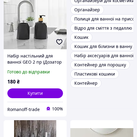
Органайзери для косметики
Органайзер
Полиця для ванної на присос
Відро для сміття з педаллю
Кошик
Кошик для білизни в ванну
Набір аксесуарів для ванної 
Набір настільний для
ванної GEO 2 пр (Дозатор
Контейнер для порошку
+ Стакан)
Готово до відправки
Пластикові кошики
180
₴
Контейнер
Купити
100%
Romanoff-trade