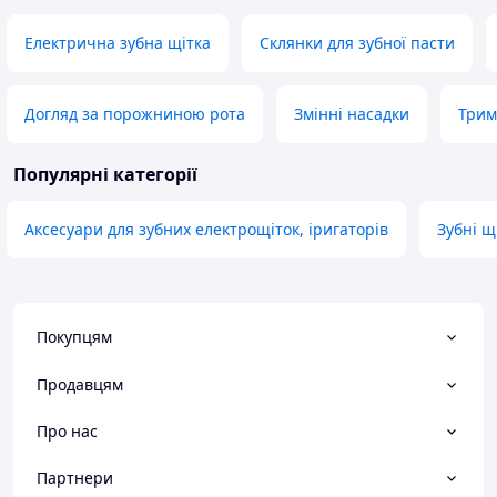
Електрична зубна щітка
Склянки для зубної пасти
Догляд за порожниною рота
Змінні насадки
Трим
Популярні категорії
Аксесуари для зубних електрощіток, іригаторів
Зубні щ
Покупцям
Продавцям
Про нас
Партнери