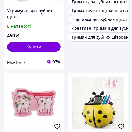
Тримач для зубних щіток із 
Тримач зубної щітки для ван
Утримувач для зубних
щіток
Підставка для зубних щіток н
В наявності
Креативні тримачі для зубни
450
₴
Тримач для зубних щіток мет
Купити
97%
Mix-Tonis