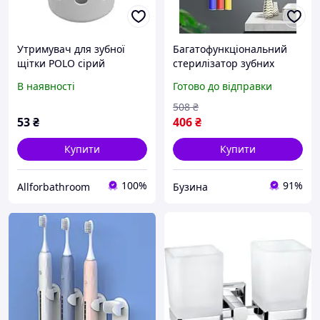
Утримувач для зубної
Багатофункціональний
щітки POLO сірий
стерилізатор зубних
EKODEO
щіток з дозатором зубної
В наявності
Готово до відправки
пасти та тримачем для
ванної buzyna
508
₴
53
₴
406
₴
Купити
Купити
100%
91%
Allforbathroom
Бузина