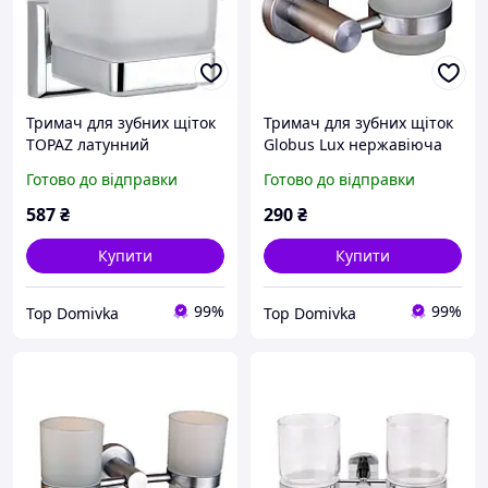
Тримач для зубних щіток
Тримач для зубних щіток
TOPAZ латунний
Globus Lux нержавіюча
сталь
Готово до відправки
Готово до відправки
587
₴
290
₴
Купити
Купити
99%
99%
Top Domivka
Top Domivka