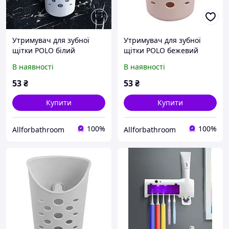
Утримувач для зубної
Утримувач для зубної
щітки POLO білий
щітки POLO бежевий
EKODEO
EKODEO
В наявності
В наявності
53
₴
53
₴
Купити
Купити
100%
100%
Allforbathroom
Allforbathroom