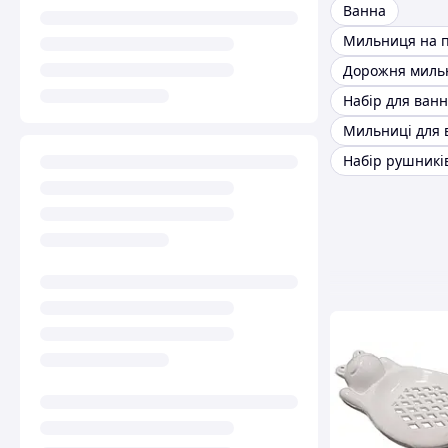
Ванна
Мильниця на п
Дорожня миль
Мильниці для 