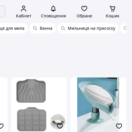
Кабінет
Сповіщення
Обране
Кошик
ця для мила
Ванна
Мильниця на присоску