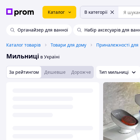
Каталог
В категорії
Органайзер для ванної
Набір аксесуарів для ван
Каталог товарів
Товари для дому
Мильниці
в Україні
За рейтингом
Дешевше
Дорожче
Тип мильниці