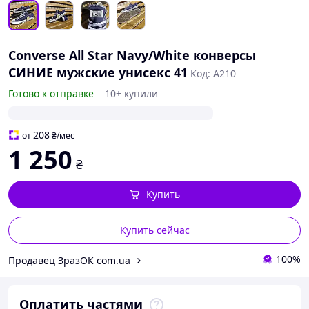
Converse All Star Navy/White конверсы
СИНИЕ мужские унисекс 41
Код: A210
Готово к отправке
10+ купили
208
от
₴
/мес
1 250
₴
Купить
Купить сейчас
100%
Продавец ЗразОК com.ua
Оплатить частями