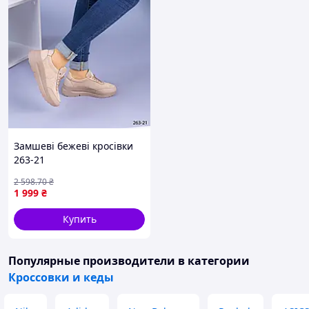
Замшеві бежеві кросівки
263-21
2 598
.70
₴
1 999
₴
Купить
Популярные производители
в категории
Кроссовки и кеды