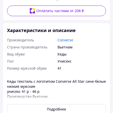
Оплатить частями от 208 ₴
Характеристики и описание
Производитель
Converse
Страна производитель
Вьетнам
Вид обуви
Кеды
Пол
Унисекс
Размер мужской обуви
41
Кеды текстиль с логотипом Converse All Star сине-белые
низкие мужские
унисекс 41 р - 46 р
Производство Вьетнам.
Бессменная модель всех сезонов!
Подробнее
Прекрасное качество! ВЫГОДНАЯ ЦЕНА!