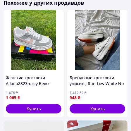
Похожее у других продавцов
Женские кроссовки
Брендовые кроссовки
Ailaifa8823-grey Бело-
унисекс, Run Low White No
серые
brand 38
1 476
₴
1 412
.52
₴
1 065
₴
948
₴
Купить
Купить