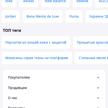
Nike
Adidas
New Balance
Reebok
ASIC
Jordan
Bona Mente de luxe
Puma
Украина Т
ТОП теги
Перчатки из козьей кожи с защитой
Прошитые кроссов
Мокасины серая ткань на платформе
Стильные мюли в
Покупателям
Продавцам
О нас
Партнеры