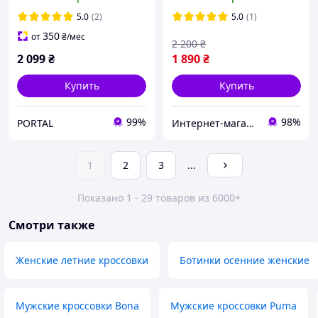
5.0
(2)
5.0
(1)
350
от
₴
/мес
2 200
₴
2 099
₴
1 890
₴
Купить
Купить
99%
98%
PORTAL
Интернет-магазин "Streetmoda"
1
2
3
...
Показано 1 - 29 товаров из 6000+
Смотри также
Женские летние кроссовки
Ботинки осенние женские
Мужские кроссовки Bona
Мужские кроссовки Puma