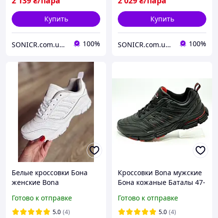
2 139
₴/пара
2 029
₴/пара
Купить
Купить
100%
100%
SONICR.com.ua discounter "ТВОЙ ДЕНЬ"
SONICR.com.ua discounter "ТВОЙ ДЕНЬ"
Белые кроссовки Бона
Кроссовки Bona мужские
женские Bona
Бона кожаные Баталы 47-
49 884C-4
Готово к отправке
Готово к отправке
5.0
(4)
5.0
(4)