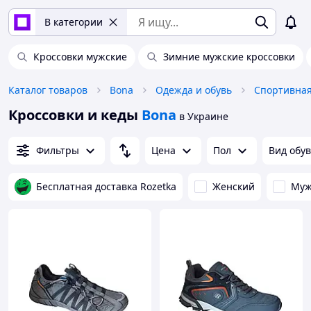
В категории
Кроссовки мужские
Зимние мужские кроссовки
Каталог товаров
Bona
Одежда и обувь
Спортивная
Кроссовки и кеды
Bona
в Украине
Фильтры
Цена
Пол
Вид обу
Бесплатная доставка Rozetka
Женский
Муж