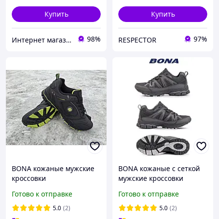
Купить
Купить
98%
97%
Интернет магазин спортивной обуви Shoes-Factory
RESPECTOR
BONA кожаные мужские
BONA кожаные с сеткой
кроссовки
мужские кроссовки
Готово к отправке
Готово к отправке
5.0
(2)
5.0
(2)