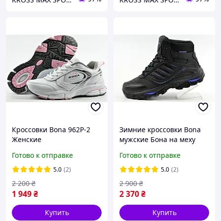
Кроссовки Bona 962P-2
Зимние кроссовки Bona
Женские
мужские Бона на меху
Готово к отправке
Готово к отправке
5.0
(2)
5.0
(2)
2 200
₴
2 900
₴
1 949
₴
2 370
₴
Купить
Купить