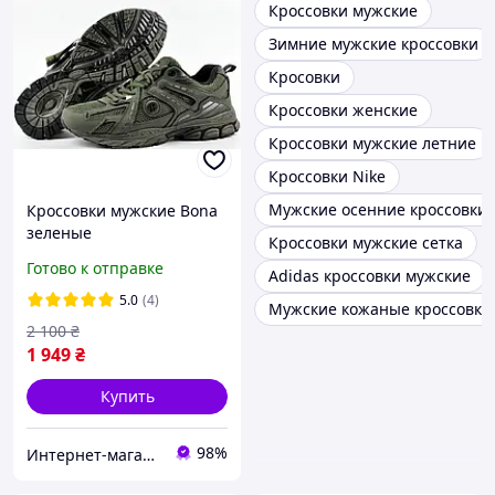
Кроссовки мужские
Зимние мужские кроссовки
Кросовки
Кроссовки женские
Кроссовки мужские летние
Кроссовки Nike
Мужские осенние кроссовки
Кроссовки мужские Bona
зеленые
Кроссовки мужские сетка
Готово к отправке
Adidas кроссовки мужские
5.0
(4)
Мужские кожаные кроссовки
2 100
₴
1 949
₴
Купить
98%
Интернет-магазин "Streetmoda"