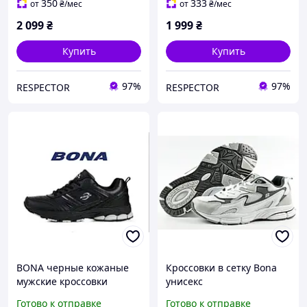
350
333
от
₴
/мес
от
₴
/мес
2 099
₴
1 999
₴
Купить
Купить
97%
97%
RESPECTOR
RESPECTOR
BONA черные кожаные
Кроссовки в сетку Bona
мужские кроссовки
унисекс
Готово к отправке
Готово к отправке