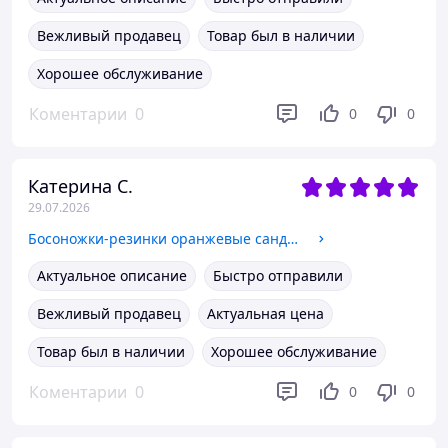
Вежливый продавец
Товар был в наличии
Хорошее обслуживание
Коментарии
0
0
0
Катерина С.
29.07.2026
Босоножки-резинки оранжевые сандалии шлепки тапки женские на платформе открытые 40
Актуальное описание
Быстро отправили
Вежливый продавец
Актуальная цена
Товар был в наличии
Хорошее обслуживание
Коментарии
0
0
0