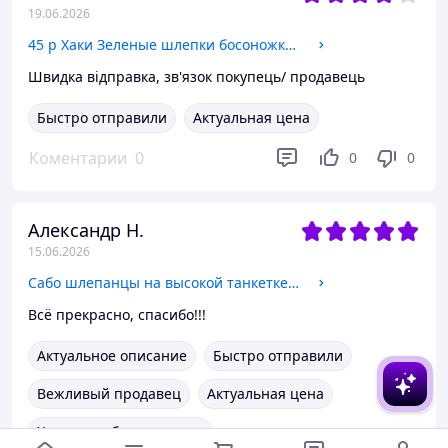
19.06.2026
45 р Хаки Зеленые шлепки босоножки шлепанцы тапки плетенки сандалии летние тапки
Швидка відправка, зв'язок покупець/ продавець
Быстро отправили
Актуальная цена
Коментарии
0
0
0
Александр Н.
15.06.2026
Сабо шлепанцы на высокой танкетке ажурные плетеные бежевые женские
Всё прекрасно, спасибо!!!
Актуальное описание
Быстро отправили
Вежливый продавец
Актуальная цена
Хорошее обслуживание