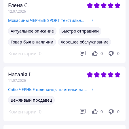
Елена С.
12.07.2026
Мокасины ЧЕРНЫЕ SPORT текстильные слипоны сетка летние женские 39
Актуальное описание
Быстро отправили
Товар был в наличии
Хорошее обслуживание
Коментарии
0
0
0
Наталія І.
11.07.2026
Сабо ЧЕРНЫЕ шлепанцы плетенки на высокой танкетке ажурные с крупным узором летние женские 38- 24 см
Вежливый продавец
Коментарии
0
0
0