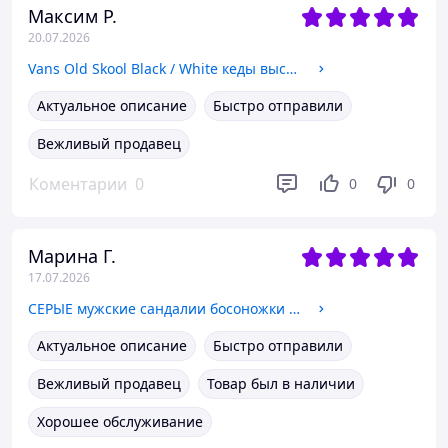
Максим Р.
20.07.2026
Vans Old Skool Black / White кеды высокие унисекс 41р -45р 2021 45
Актуальное описание
Быстро отправили
Вежливый продавец
Коментарии
0
0
0
Марина Г.
17.07.2026
СЕРЫЕ мужские сандалии босоножки римлянки открытые на плоской подошве летние унисекс 41
Актуальное описание
Быстро отправили
Вежливый продавец
Товар был в наличии
Хорошее обслуживание