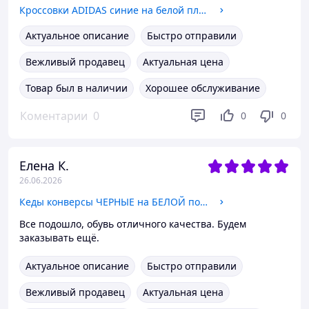
Кроссовки ADIDAS синие на белой плоской подошве замша унисекс демисезон 37 - 23.5 см
Актуальное описание
Быстро отправили
Вежливый продавец
Актуальная цена
Товар был в наличии
Хорошее обслуживание
Коментарии
0
0
0
Елена К.
26.06.2026
Кеды конверсы ЧЕРНЫЕ на БЕЛОЙ подошве текстиль весна лето женские унисек 39
Все подошло, обувь отличного качества. Будем
заказывать ещё.
Актуальное описание
Быстро отправили
Вежливый продавец
Актуальная цена