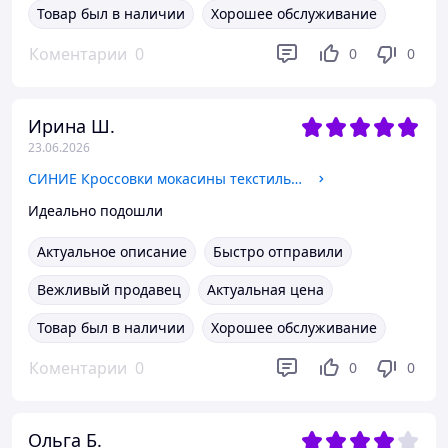
Товар был в наличии
Хорошее обслуживание
Коментарии
0
0
0
Ирина Ш.
23.06.2026
СИНИЕ Кроссовки мокасины текстильные стрейч слипоны на белой гибкой подошве мужские унисекс весна лето
Идеально подошли
Актуальное описание
Быстро отправили
Вежливый продавец
Актуальная цена
Товар был в наличии
Хорошее обслуживание
Коментарии
0
0
0
Ольга Б.