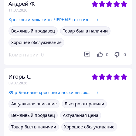
Андрей Ф.
11.07.2026
Кроссовки мокасины ЧЕРНЫЕ текстильные стрейч слипоны на белой гибкой подошве мужские унисекс весна лето
Вежливый продавец
Товар был в наличии
Хорошее обслуживание
Коментарии
0
0
0
Игорь С.
09.07.2026
39 р Бежевые кроссовки носки высокие текстиль женские адидас изи 500 тканевые Весна Лето Осень
Актуальное описание
Быстро отправили
Вежливый продавец
Актуальная цена
Товар был в наличии
Хорошее обслуживание