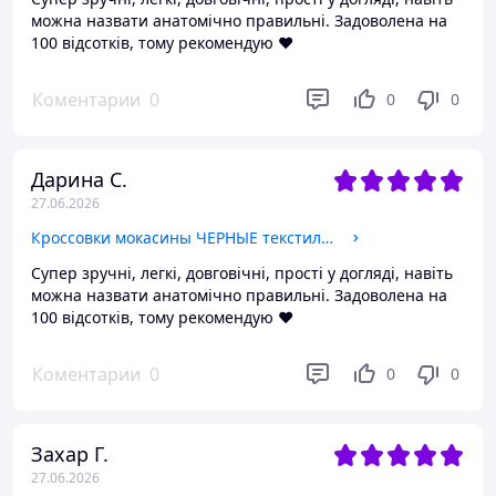
можна назвати анатомічно правильні. Задоволена на
100 відсотків, тому рекомендую ♥️
Коментарии
0
0
0
Дарина С.
27.06.2026
Кроссовки мокасины ЧЕРНЫЕ текстильные стрейч слипоны на белой гибкой подошве мужские унисекс весна лето
Супер зручні, легкі, довговічні, прості у догляді, навіть
можна назвати анатомічно правильні. Задоволена на
100 відсотків, тому рекомендую ♥️
Коментарии
0
0
0
Захар Г.
27.06.2026