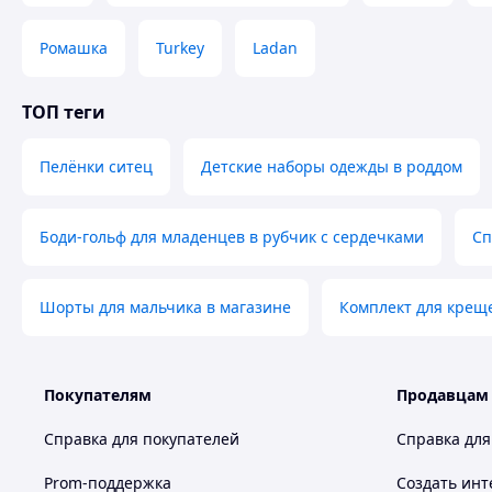
Ромашка
Turkey
Ladan
ТОП теги
Пелёнки ситец
Детские наборы одежды в роддом
Боди-гольф для младенцев в рубчик с сердечками
Сп
Шорты для мальчика в магазине
Комплект для крещ
Покупателям
Продавцам
Справка для покупателей
Справка для
Prom-поддержка
Создать инт