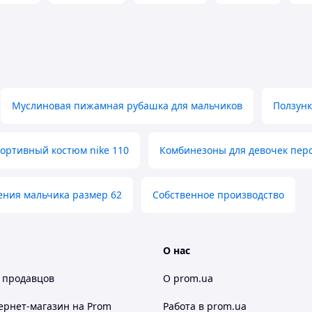
Муслиновая пижамная рубашка для мальчиков
Ползунк
ортивный костюм nike 110
Комбинезоны для девочек пер
ения мальчика размер 62
Собственное производство
О нас
 продавцов
О prom.ua
ернет-магазин
на Prom
Работа в prom.ua