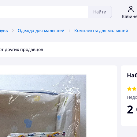
Найти
Кабин
бувь
Одежда для малышей
Комплекты для малышей
от других продавцов
Наб
Недо
2