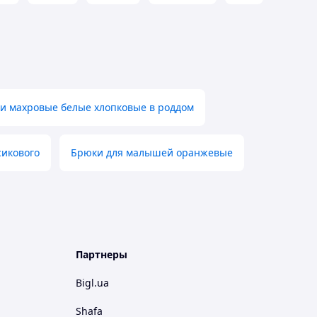
и махровые белые хлопковые в роддом
сикового
Брюки для малышей оранжевые
Партнеры
Bigl.ua
Shafa