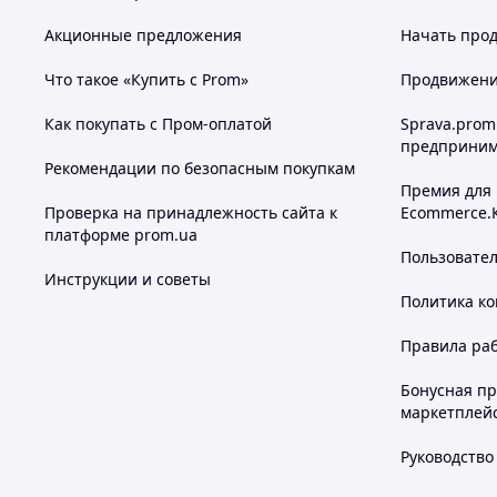
Акционные предложения
Начать прод
Что такое «Купить с Prom»
Продвижение
Как покупать с Пром-оплатой
Sprava.prom
предприним
Рекомендации по безопасным покупкам
Премия для
Проверка на принадлежность сайта к
Ecommerce.
платформе prom.ua
Пользовате
Инструкции и советы
Политика к
Правила ра
Бонусная п
маркетплей
Руководство