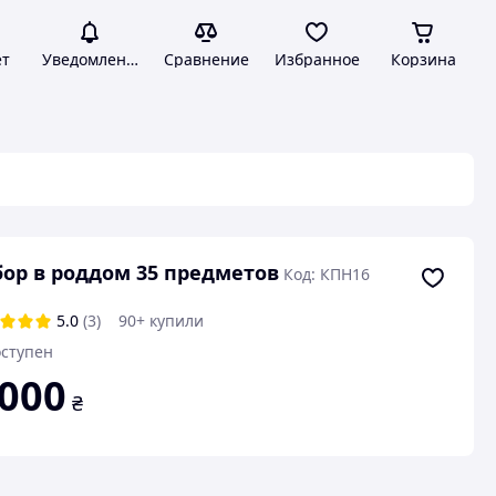
ет
Уведомления
Сравнение
Избранное
Корзина
ор в роддом 35 предметов
Код: КПН16
5.0
(3)
90+ купили
ступен
 000
₴