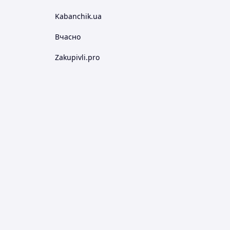
Kabanchik.ua
Вчасно
Zakupivli.pro