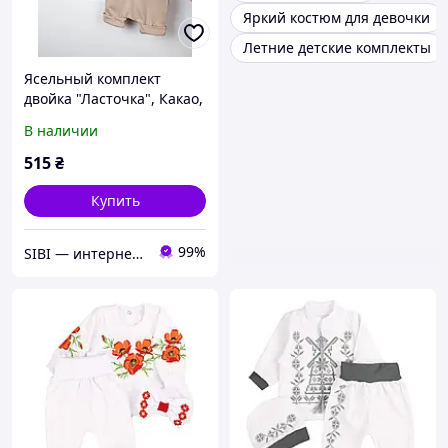
Яркий костюм для девочки
Летние детские комплекты
Ясельный комплект
двойка "Ласточка", Какао,
62 (3 мес)
В наличии
515
₴
Купить
99%
SIBI — интернет-магазин товаров для дома: текстиль, одежда для всей семьи