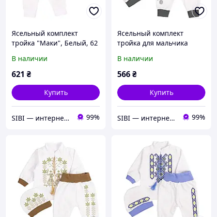
Ясельный комплект
Ясельный комплект
тройка "Маки", Белый, 62
тройка для мальчика
(3 мес)
"Млин", Белый, 62 (3 мес)
В наличии
В наличии
621
₴
566
₴
Купить
Купить
99%
99%
SIBI — интернет-магазин товаров для дома: текстиль, одежда для всей семьи
SIBI — интернет-магазин товаров для дома: текстиль, одежда для всей семьи