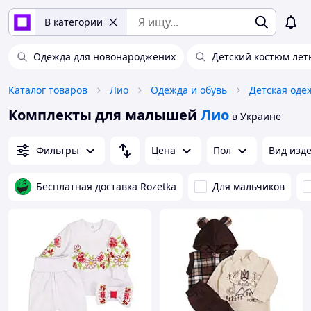
В категории
Одежда для новонароджених
Детский костюм лет
Каталог товаров
Лио
Одежда и обувь
Детская оде
Комплекты для малышей
Лио
в Украине
Фильтры
Цена
Пол
Вид изд
Бесплатная доставка Rozetka
Для мальчиков