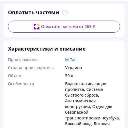
Оплатить частями
Оплатить частями от 263 ₴
Характеристики и описание
Производитель
M-Tac
Страна производитель
Украина
Объем
50 л
Особенности
Водоотталкивающая
пропитка
,
Система
быстрого сброса
,
Анатомическая
конструкция
,
Отдел для
безопасной
транспортировки ноутбука
,
Боковой вход
,
Боковая