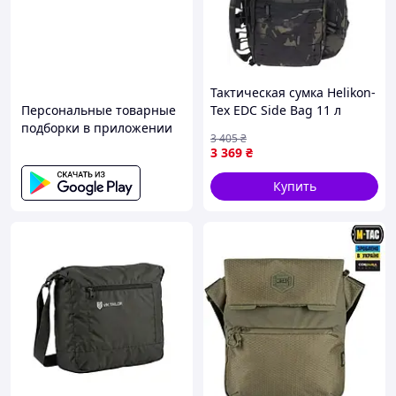
Тактическая сумка Helikon-
Персональные товарные
Tex EDC Side Bag 11 л
подборки в приложении
Multicam Black
3 405
₴
3 369
₴
Купить