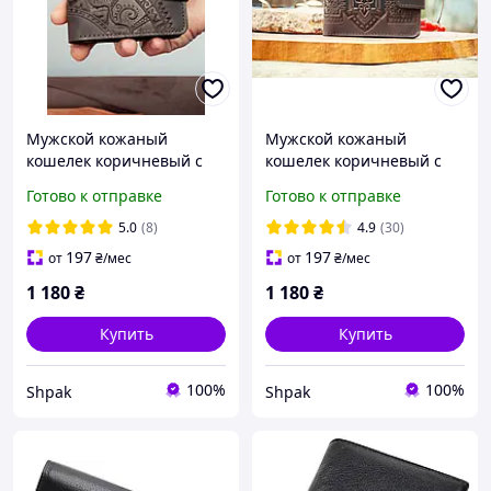
Мужской кожаный
Мужской кожаный
кошелек коричневый с
кошелек коричневый с
тиснением Чумацький
тиснением Тризуб Герб
Готово к отправке
Готово к отправке
Шлях
Украины
5.0
(8)
4.9
(30)
197
197
от
₴
/мес
от
₴
/мес
1 180
₴
1 180
₴
Купить
Купить
100%
100%
Shpak
Shpak