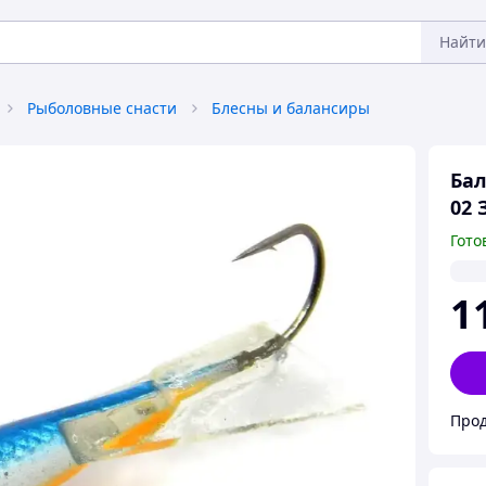
Найти
Рыболовные снасти
Блесны и балансиры
Бал
02 
Гото
1
Прод