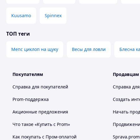
Kuusamo
Spinnex
ТОП теги
Мепс циклоп на щуку
Весы для ловли
Блесна к
Покупателям
Продавцам
Справка для покупателей
Справка для
Prom-поддержка
Создать инт
Акционные предложения
Начать прод
Что такое «Купить с Prom»
Продвижение
Как покупать с Пром-оплатой
Sprava.prom