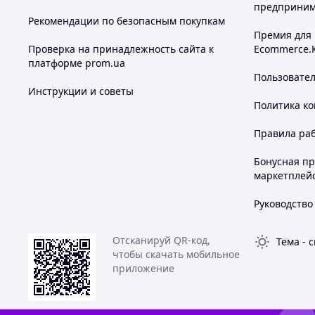
предприним
Рекомендации по безопасным покупкам
Премия для
Проверка на принадлежность сайта к
Ecommerce.
платформе prom.ua
Пользовате
Инструкции и советы
Политика к
Правила ра
Бонусная п
маркетплей
Руководство
Отсканируй QR-код,
Тема
-
с
чтобы скачать мобильное
приложение