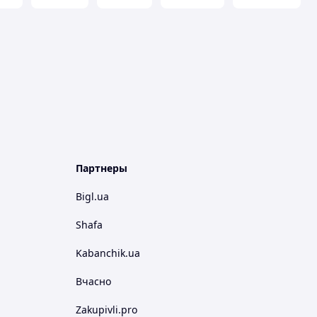
Партнеры
Bigl.ua
Shafa
Kabanchik.ua
Вчасно
Zakupivli.pro