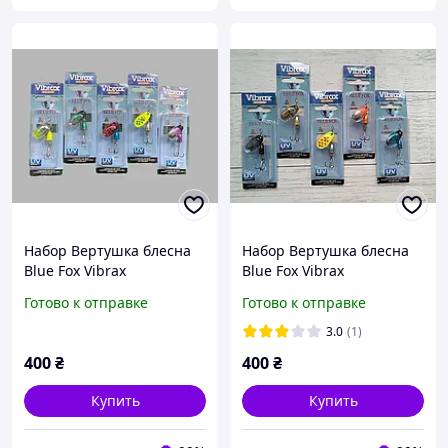
Набор Вертушка блесна
Набор Вертушка блесна
Blue Fox Vibrax
Blue Fox Vibrax
Fluorescent #2 5.5g 3\8
Fluorescent #2 5.5g 3\8
Готово к отправке
Готово к отправке
5шт
5шт
3.0
(1)
400
₴
400
₴
Купить
Купить