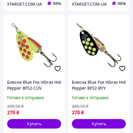
98%
98%
XTARGET.COM.UA
XTARGET.COM.UA
Блесна Blue Fox Vibrax Hot
Блесна Blue Fox Vibrax Hot
Pepper BFS2-CLN
Pepper BFS2-BYY
Готово к отправке
Готово к отправке
285
.93
₴
285
.93
₴
270
₴
270
₴
Купить
Купить