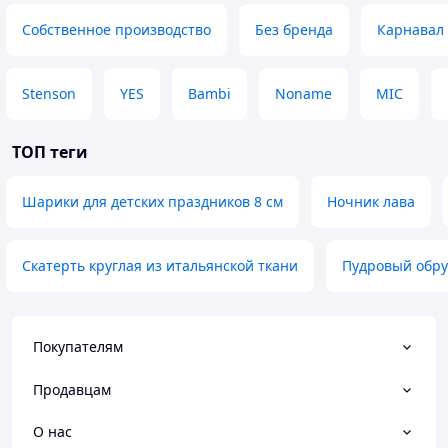
Собственное производство
Без бренда
Карнавал
Stenson
YES
Bambi
Noname
MIC
ТОП теги
Шарики для детских праздников 8 см
Ночник лава
Скатерть круглая из итальянской ткани
Пудровый обр
Покупателям
Продавцам
О нас