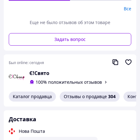
Все
Еще не было отзывов об этом товаре
Задать вопрос
Был online:
сегодня
Є!Свято
100% положительных отзывов
Каталог продавца
Отзывы о продавце
304
Конт
Доставка
Нова Пошта