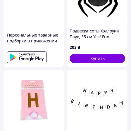
Подвеска-соты Хэллоуин
Персональные товарные
Паук, 35 см Yes! Fun
подборки в приложении
203
₴
Купить