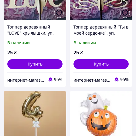
Топпер деревянный
Топпер деревянный "Ты в
"LOVE" крылышки, уп.
моей сердочке", уп.
15*12см
15*12см
В наличии
В наличии
25
₴
25
₴
Купить
Купить
95%
95%
интернет-магазин "Русалочка"
интернет-магазин "Русалочка"