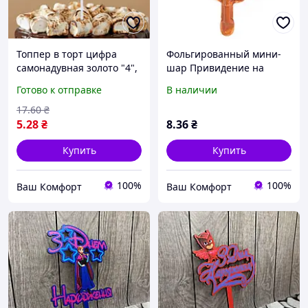
Топпер в торт цифра
Фольгированный мини-
самонадувная золото "4",
шар Привидение на
14 см
тыкве 44х28 см (Китай)
Готово к отправке
В наличии
17
.60
₴
5
.28
₴
8
.36
₴
Купить
Купить
100%
100%
Ваш Комфорт
Ваш Комфорт