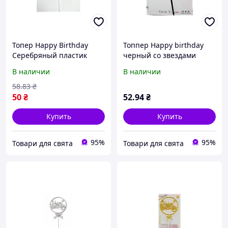
Топер Happy Birthday
Топпер Happy birthday
Серебряный пластик
черный со звездами
60202
45472
В наличии
В наличии
58
.83
₴
50
₴
52
.94
₴
Купить
Купить
95%
95%
Товари для свята
Товари для свята