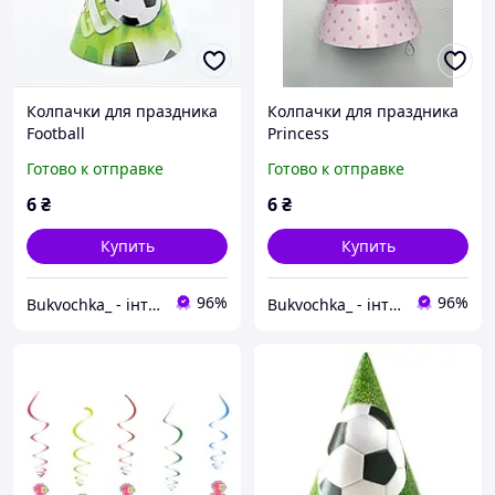
Колпачки для праздника
Колпачки для праздника
Football
Princess
Готово к отправке
Готово к отправке
6
₴
6
₴
Купить
Купить
96%
96%
Bukvochka_ - інтернет-магазин канцтоварів та картин по номерам
Bukvochka_ - інтернет-магазин канцтоварів та картин по номерам