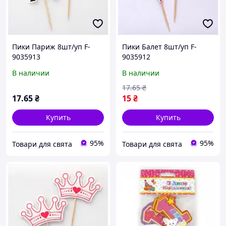
Пики Париж 8шт/уп F-
Пики Балет 8шт/уп F-
9035913
9035912
В наличии
В наличии
17
.65
₴
17
.65
₴
15
₴
Купить
Купить
95%
95%
Товари для свята
Товари для свята