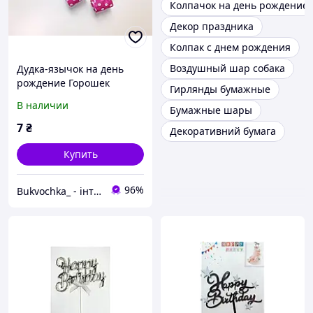
Колпачок на день рождение
Декор праздника
Колпак с днем рождения
Воздушный шар собака
Дудка-язычок на день
рождение Горошек
Гирлянды бумажные
В наличии
Бумажные шары
7
₴
Декоративний бумага
Купить
96%
Bukvochka_ - інтернет-магазин канцтоварів та картин по номерам