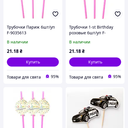
Трубочки Париж 6шт/уп
Трубочки 1-st Birthday
F-9035613
розовые 6шт/уп F-
9035606
В наличии
В наличии
21
.18
₴
21
.18
₴
Купить
Купить
95%
95%
Товари для свята
Товари для свята