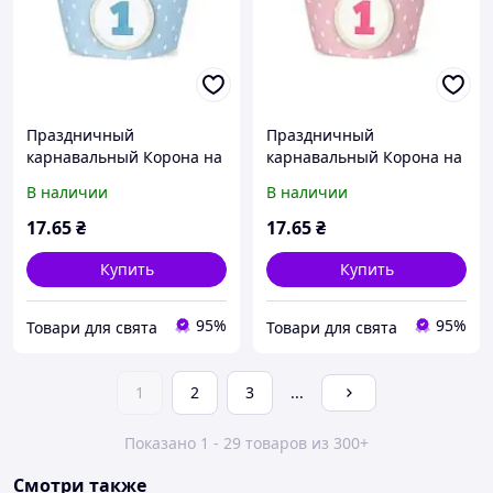
Праздничный
Праздничный
карнавальный Корона на
карнавальный Корона на
1 годик голубая
1 годик розовая
В наличии
В наличии
17
.65
₴
17
.65
₴
Купить
Купить
95%
95%
Товари для свята
Товари для свята
1
2
3
...
Показано 1 - 29 товаров из 300+
Смотри также