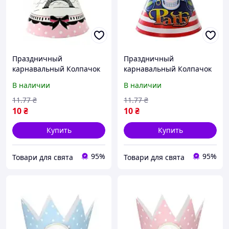
Праздничный
Праздничный
карнавальный Колпачок
карнавальный Колпачок
Париж
Pirate
В наличии
В наличии
11
.77
₴
11
.77
₴
10
₴
10
₴
Купить
Купить
95%
95%
Товари для свята
Товари для свята