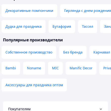
Декоративные помпончики
Гирлянда с днем рождения
Дудка для праздника
Бутафория
Тассел
Зан
Популярные производители
Собственное производство
Без бренда
Карнавал
Bambi
Noname
MIC
Manific Decor
Priv
Аксессуары для праздника оптом
Покупателям