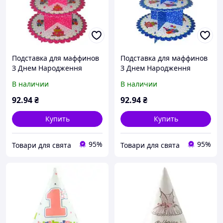
Подставка для маффинов
Подставка для маффинов
З Днем Народження
З Днем Народження
розовая F-050501
синяя F-050502
В наличии
В наличии
92
.94
₴
92
.94
₴
Купить
Купить
95%
95%
Товари для свята
Товари для свята