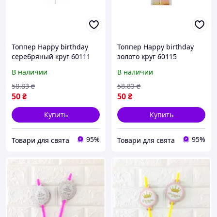
Топпер Happy birthday
Топпер Happy birthday
серебряный круг 60111
золото круг 60115
В наличии
В наличии
58
.83
₴
58
.83
₴
50
₴
50
₴
Купить
Купить
95%
95%
Товари для свята
Товари для свята