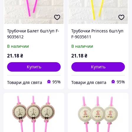
Трубочки Балет 6шт/уп F-
Трубочки Princess 6шт/уп
9035612
F-9035611
В наличии
В наличии
21
.18
₴
21
.18
₴
Купить
Купить
95%
95%
Товари для свята
Товари для свята