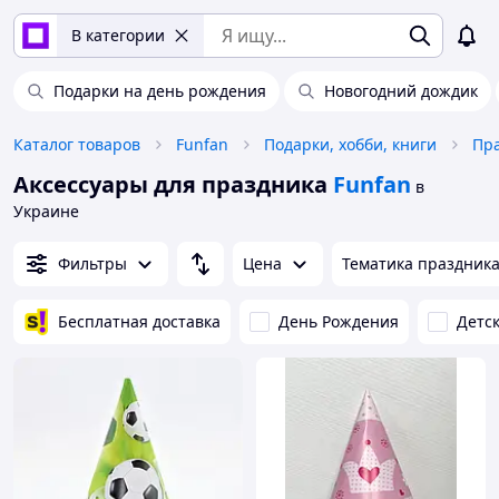
В категории
Подарки на день рождения
Новогодний дождик
Каталог товаров
Funfan
Подарки, хобби, книги
Пр
Аксессуары для праздника
Funfan
в
Украине
Фильтры
Цена
Тематика праздник
Бесплатная доставка
День Рождения
Детс