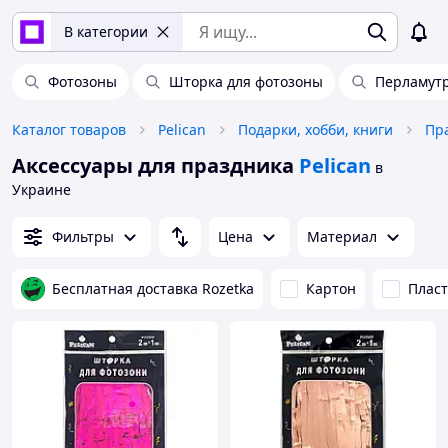
В категории
Фотозоны
Шторка для фотозоны
Перламут
Каталог товаров
Pelican
Подарки, хобби, книги
Пр
Аксессуары для праздника
Pelican
в
Украине
Фильтры
Цена
Материал
Бесплатная доставка Rozetka
Картон
Пласт