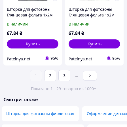
Шторка для фотозоны
Шторка для фотозоны
Глянцевая фольга 1х2м
Глянцевая фольга 1х2м
голубой #105 ТМ PELICAN
фуксия #107 ТМ PELICAN
В наличии
В наличии
67
.84
₴
67
.84
₴
Купить
Купить
95%
95%
Patelnya.net
Patelnya.net
1
2
3
...
Показано 1 - 29 товаров из 1000+
Смотри также
Шторка для фотозоны фиолетовая
Оформление детско