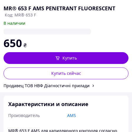
MR® 653 F AMS PENETRANT FLUORESCENT
Код: MR® 653 F
В наличии
650
₴
Купить
Купить сейчас
Продавец ТОВ НВФ Діагностичні прилади
Характеристики и описание
Производитель
AMS
MR® 653 F AMS для капиллярного контроля согласно