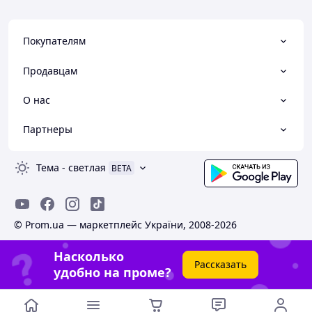
Покупателям
Продавцам
О нас
Партнеры
Тема
-
светлая
BETA
© Prom.ua — маркетплейс України, 2008-2026
Насколько
Рассказать
удобно на проме?