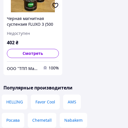
Черная магнитная
суспензия FLUXO 3 (500
мл)
Недоступен
402
₴
Смотреть
100%
ООО "ТПП Машпром"
Популярные производители
HELLING
Favor Cool
AMS
Росава
Chemetall
Nabakem