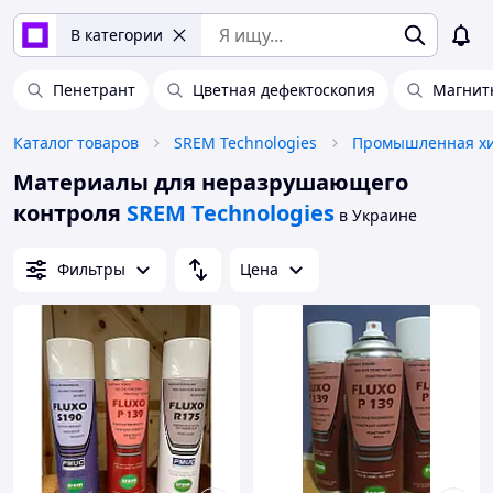
В категории
Пенетрант
Цветная дефектоскопия
Магнит
Каталог товаров
SREM Technologies
Промышленная х
Материалы для неразрушающего
контроля
SREM Technologies
в Украине
Фильтры
Цена