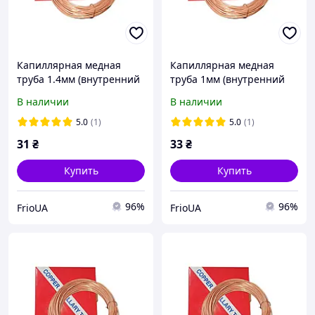
Капиллярная медная
Капиллярная медная
труба 1.4мм (внутренний
труба 1мм (внутренний
диаметр) 1м
диаметр) 1м
В наличии
В наличии
5.0
(1)
5.0
(1)
31
₴
33
₴
Купить
Купить
96%
96%
FrioUA
FrioUA