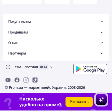
Покупателям
Продавцам
О нас
Партнеры
Тема
-
светлая
BETA
© Prom.ua — маркетплейс України, 2008-2026
Насколько
Рассказать
удобно на проме?