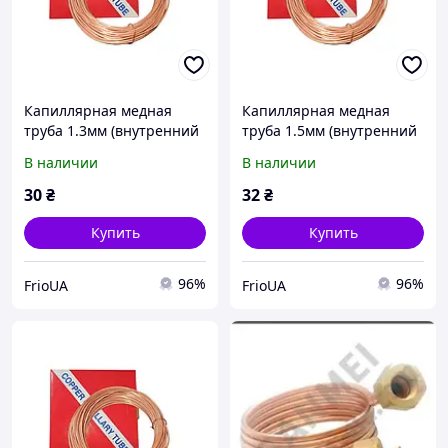
Капиллярная медная
Капиллярная медная
труба 1.3мм (внутренний
труба 1.5мм (внутренний
диаметр) 1м
диаметр) 1м
В наличии
В наличии
30
₴
32
₴
Купить
Купить
96%
96%
FrioUA
FrioUA