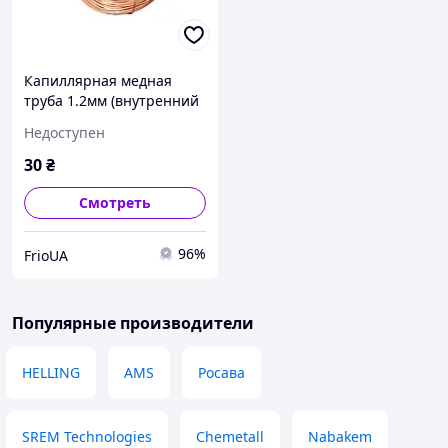
Капиллярная медная
труба 1.2мм (внутренний
диаметр) 1м
Недоступен
30
₴
Смотреть
96%
FrioUA
Популярные производители
HELLING
AMS
Росава
SREM Technologies
Chemetall
Nabakem