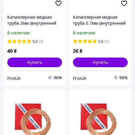
Капиллярная медная
Капиллярная медная
труба 2мм (внутренний
труба 0.7мм (внутренний
диаметр) 1м
диаметр) 1м
В наличии
В наличии
5.0
(2)
5.0
(1)
40
₴
26
₴
Купить
Купить
96%
96%
FrioUA
FrioUA