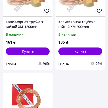
Капиллярная трубка з
Капиллярная трубка з
гайкой ХМ-1200mm
гайкой ХМ-900mm
В наличии
В наличии
161
₴
135
₴
Купить
Купить
96%
96%
FrioUA
FrioUA