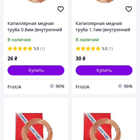
Капиллярная медная
Капиллярная медная
труба 0.8мм (внутренний
труба 1.1мм (внутренний
диаметр) 1м
диаметр) 1м
В наличии
В наличии
5.0
(1)
5.0
(1)
26
₴
30
₴
Купить
Купить
96%
96%
FrioUA
FrioUA