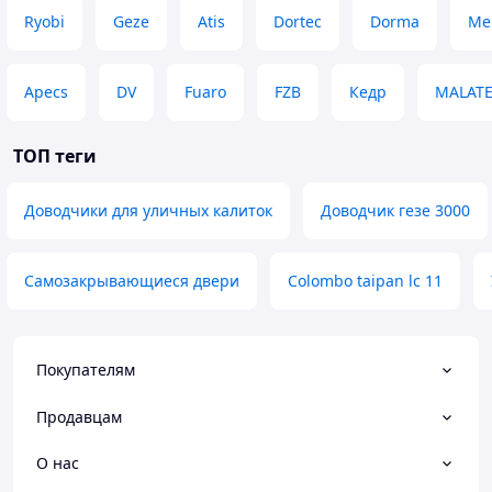
Ryobi
Geze
Atis
Dortec
Dorma
Me
Apecs
DV
Fuaro
FZB
Кедр
MALAT
ТОП теги
Доводчики для уличных калиток
Доводчик гезе 3000
Самозакрывающиеся двери
Colombo taipan lc 11
Покупателям
Продавцам
О нас