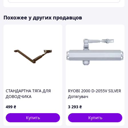
Похожее у других продавцов
СТАНДАРТНА ТЯГА ДЛЯ
RYOBI 2000 D-2055V SILVER
ДОВОДЧИКА
Дотягувач
499
₴
3 293
₴
Купить
Купить