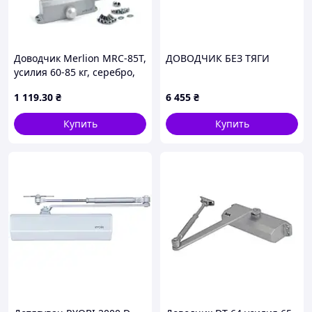
Доводчик Merlion MRC-85T,
ДОВОДЧИК БЕЗ ТЯГИ
усилия 60-85 кг, серебро,
Q10
1 119
.30
₴
6 455
₴
Купить
Купить