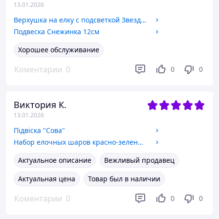
13.01.2026
Верхушка на елку с подсветкой Звезда шампань
Подвеска Снежинка 12см
Хорошее обслуживание
Коментарии
0
0
0
Виктория К.
13.01.2026
Підвіска "Сова"
Набор елочных шаров красно-зеленый, 3см, 4см, 5см, 6см (40 шт)
Актуальное описание
Вежливый продавец
Актуальная цена
Товар был в наличии
Коментарии
0
0
0