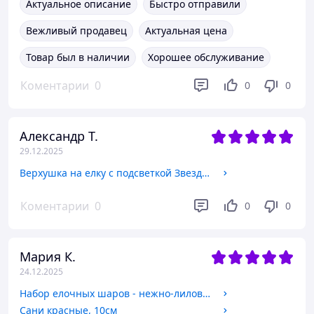
Актуальное описание
Быстро отправили
Вежливый продавец
Актуальная цена
Товар был в наличии
Хорошее обслуживание
Коментарии
0
0
0
Александр Т.
29.12.2025
Верхушка на елку с подсветкой Звезда шампань
Коментарии
0
0
0
Мария К.
24.12.2025
Набор елочных шаров - нежно-лиловый, 6см, 6 шт
Сани красные, 10см