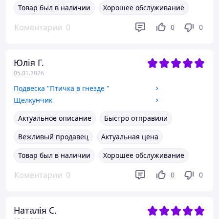
Товар был в наличии
Хорошее обслуживание
Коментарии
0
0
0
Юлія Г.
05.01.2026
Подвеска "Птичка в гнезде "
Щелкунчик
Актуальное описание
Быстро отправили
Вежливый продавец
Актуальная цена
Товар был в наличии
Хорошее обслуживание
Коментарии
0
0
0
Наталія С.