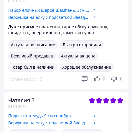
05.01.2026
Набор елочных шаров шампань, 3см, 20 шт
Верхушка на елку с подсветкой Звезда шампань
Дуже приємне враження, гарне обслуговування,
швидкість, оперативність,камество супер
Актуальное описание
Быстро отправили
Вежливый продавец
Актуальная цена
Товар был в наличии
Хорошее обслуживание
Коментарии
0
0
0
Наталия З.
03.01.2026
Подвеска желудь 9 см серебро
Верхушка на елку с подсветкой Звезда шампань