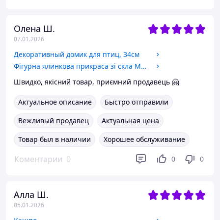
Олена Ш.
07.01.2026
Декоративный домик для птиц, 34см
Фігурна ялинкова прикраса зі скла Macaron
Швидко, якісний товар, приємний продавець 🤗
Актуальное описание
Быстро отправили
Вежливый продавец
Актуальная цена
Товар был в наличии
Хорошее обслуживание
Коментарии
0
0
0
Алла Ш.
05.01.2026