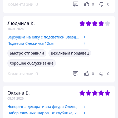
Коментарии
0
0
0
Людмила К.
10.01.2026
Верхушка на елку с подсветкой Звезда серебро
Подвеска Снежинка 12см
Быстро отправили
Вежливый продавец
Хорошее обслуживание
Коментарии
0
0
0
Оксана Б.
08.01.2026
Новорічна декоративна фігура Олень,
Набор елочных шаров, 3с клубника, 25 шт