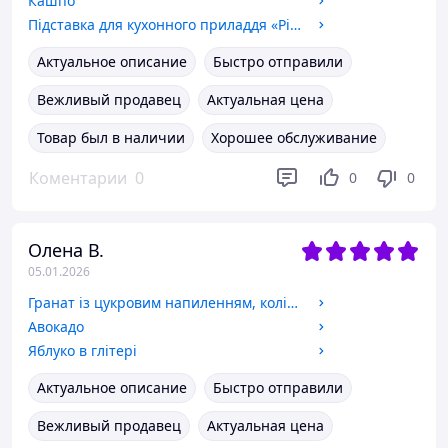
Кашпо
Підставка для кухонного приладдя «Різдвяна ялинка»
Актуальное описание
Быстро отправили
Вежливый продавец
Актуальная цена
Товар был в наличии
Хорошее обслуживание
Коментарии
0
0
0
Олена В.
05.01.2026
Гранат із цукровим напиленням, колір - рожевий
Авокадо
Яблуко в глітері
Актуальное описание
Быстро отправили
Вежливый продавец
Актуальная цена