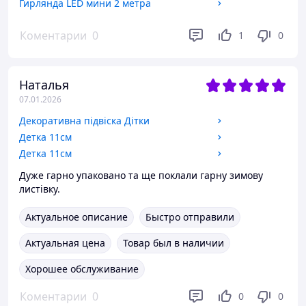
Гирлянда LED мини 2 метра
Коментарии
0
1
0
Наталья
07.01.2026
Декоративна підвіска Дітки
Детка 11см
Детка 11см
Дуже гарно упаковано та ще поклали гарну зимову
листівку.
Актуальное описание
Быстро отправили
Актуальная цена
Товар был в наличии
Хорошее обслуживание
Коментарии
0
0
0