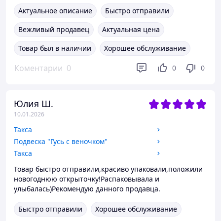
Актуальное описание
Быстро отправили
Вежливый продавец
Актуальная цена
Товар был в наличии
Хорошее обслуживание
Коментарии
0
0
0
Юлия Ш.
10.01.2026
Такса
Подвеска "Гусь с веночком"
Такса
Товар быстро отправили,красиво упаковали,положили
новогоднюю открыточку!Распаковывала и
улыбалась)Рекомендую данного продавца.
Быстро отправили
Хорошее обслуживание