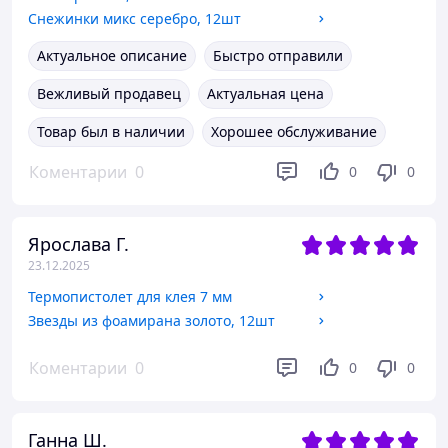
Снежинки микс серебро, 12шт
Актуальное описание
Быстро отправили
Вежливый продавец
Актуальная цена
Товар был в наличии
Хорошее обслуживание
Коментарии
0
0
0
Ярослава Г.
23.12.2025
Термопистолет для клея 7 мм
Звезды из фоамирана золото, 12шт
Коментарии
0
0
0
Ганна Ш.