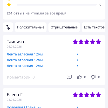
1
0
261 отзыв
на Prom.ua за все время
Положительные
Отрицательные
Есть текстовы
Таисия с.
26.01.2026
Лента атласная 12мм
Лента атласная 12мм
Лента атласная 12мм
Коментарии
0
0
0
Елена Г.
24.01.2026
Полуниця ( Глянець)