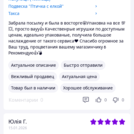
Подвеска "Птичка с елкой"
Такса
Забрала посылку и была в восторге🤩Упаковка на все 💯
💥, просто вауу👍 Качественрые игрушки по доступным
ценам, идеально упакованые, получила большое
наслаждение от такого сервиса❤️ Спасибо огромное за
Ваш труд, процветания вашему магазинчику🌷
Рекомендую👍💣
Актуальное описание
Быстро отправили
Вежливый продавец
Актуальная цена
Товар был в наличии
Хорошее обслуживание
Коментарии
0
0
0
Юлія Г.
15.01.2026