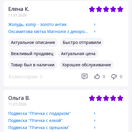
Елена К.
11.01.2026
Жолудь, колір - золото антик
Оксамитова квітка Магнолія з декором з бісеру 25см, колір - пудровий
Актуальное описание
Быстро отправили
Вежливый продавец
Актуальная цена
Товар был в наличии
Хорошее обслуживание
Коментарии
0
0
0
Ольга В.
11.01.2026
Подвеска "Птичка с подарком"
Подвеска "Птичка с елкой"
Подвеска "Птичка с орешком"