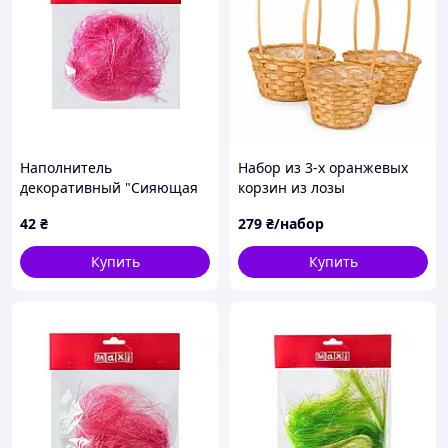
Наполнитель
Набор из 3-х оранжевых
декоративный "Сияющая
корзин из лозы
сизаль", 30г
42
₴
279
₴/набор
Купить
Купить