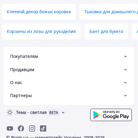
Клеевой декор божья коровка
Тыковка для домашнего 
Корзины из лозы для рукоделия
Бант для букета
Покупателям
Продавцам
О нас
Партнеры
Тема
-
светлая
BETA
© Prom.ua — маркетплейс України, 2008-2026