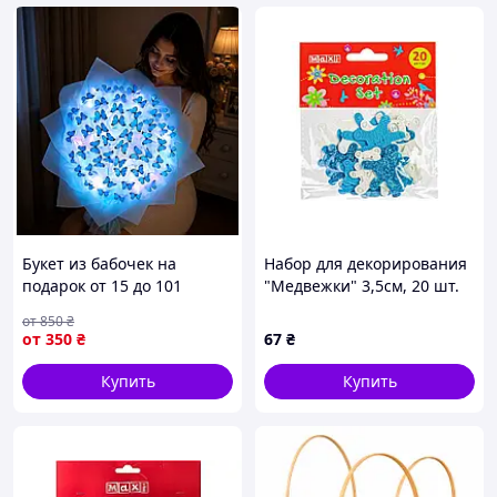
Букет из бабочек на
Набор для декорирования
подарок от 15 до 101
"Медвежки" 3,5см, 20 шт.
бабочек.
от
850
₴
от
350
₴
67
₴
Купить
Купить