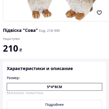
Підвіска "Сова"
Код: 218-990
Недоступен
210
₴
Характеристики и описание
Размер:
5*4*8СМ
Материал: полистоун.
В наличии 2 вида.
Подробнее