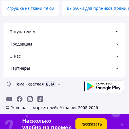
Игрушка из ткани 49 см
Вырубки для пряников пряни
Покупателям
Продавцам
О нас
Партнеры
Тема
-
светлая
BETA
© Prom.ua — маркетплейс України, 2008-2026
Насколько
Рассказать
удобно на проме?