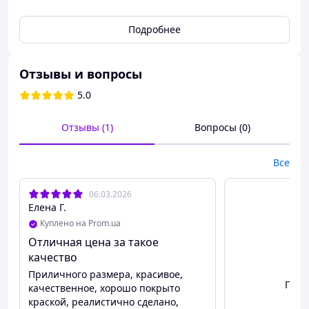
Подробнее
Отзывы и вопросы
5.0
Отзывы (1)
Вопросы (0)
Все
06.03.2026
Елена Г.
Куплено на Prom.ua
Отличная цена за такое
качество
Приличного размера, красивое,
Посм
качественное, хорошо покрыто
краской, реалистично сделано,