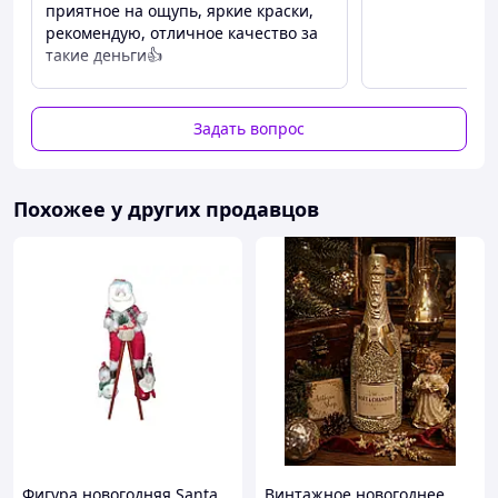
приятное на ощупь, яркие краски,
рекомендую, отличное качество за
такие деньги👍
Преимущества
Реалистично сделано
Задать вопрос
Недостатки
Все супер
Похожее у других продавцов
Фигура новогодняя Santa
Винтажное новогоднее