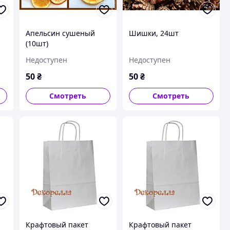
Апельсин сушеный
Шишки, 24шт
(10шт)
Недоступен
Недоступен
50
₴
50
₴
Смотреть
Смотреть
Крафтовый пакет
Крафтовый пакет