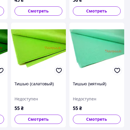
Смотреть
Смотреть
Тишью (салатовый)
Тишью (мятный)
Недоступен
Недоступен
55
₴
55
₴
Смотреть
Смотреть