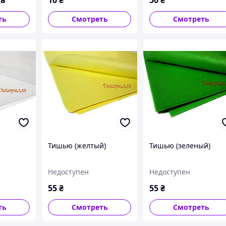
ть
Смотреть
Смотреть
Тишью (желтый)
Тишью (зеленый)
Недоступен
Недоступен
55
₴
55
₴
ть
Смотреть
Смотреть