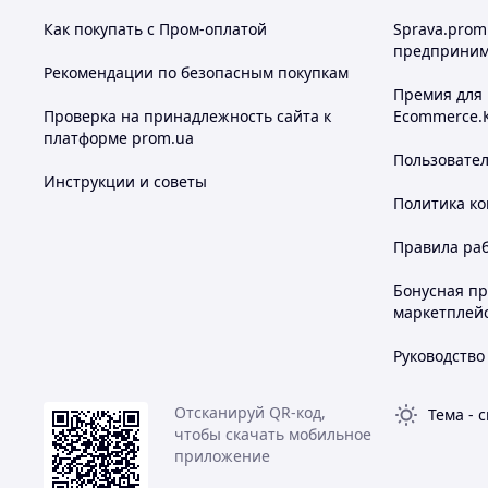
Как покупать с Пром-оплатой
Sprava.prom
предприним
Рекомендации по безопасным покупкам
Премия для
Проверка на принадлежность сайта к
Ecommerce.
платформе prom.ua
Пользовате
Инструкции и советы
Политика к
Правила ра
Бонусная п
маркетплей
Руководство
Отсканируй QR-код,
Тема
-
с
чтобы скачать мобильное
приложение