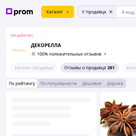
Каталог
У продавца
Не работает
ДЕКОРЕЛЛА
100% положительных отзывов
Каталог продавца
Отзывы о продавце
261
Кон
По рейтингу
По популярности
Дешевле
Дороже