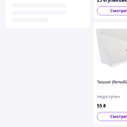
Смотре
Тишью (белый)
Недоступен
55
₴
Смотре