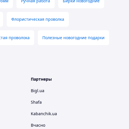
 6мм
Ручная работа
Бирки новогодние
Флористическая проволка
стая проволока
Полезные новогодние подарки
Партнеры
Bigl.ua
Shafa
Kabanchik.ua
Вчасно