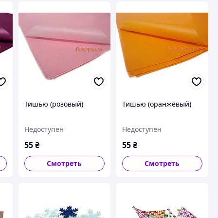
Тишью (розовый)
Тишью (оранжевый)
Недоступен
Недоступен
55
₴
55
₴
Смотреть
Смотреть