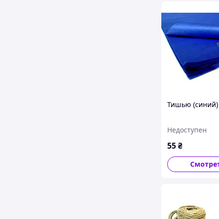
Тишью (синий)
Недоступен
55
₴
Смотре