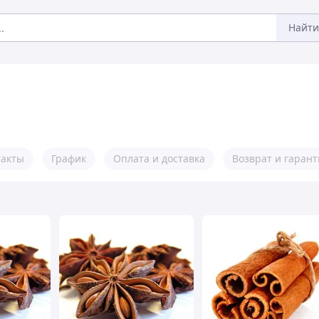
Найти
такты
График
Оплата и доставка
Возврат и гарант