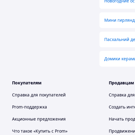
Новогодние о
Мини гирлянд
Пасхальний де
Домики керам
Покупателям
Продавцам
Справка для покупателей
Справка для
Prom-поддержка
Создать инт
Акционные предложения
Начать прод
Что такое «Купить с Prom»
Продвижение