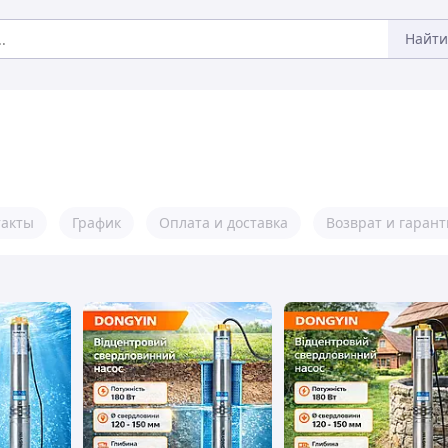
Найти
такты
График
Оплата и доставка
Возврат и гарант