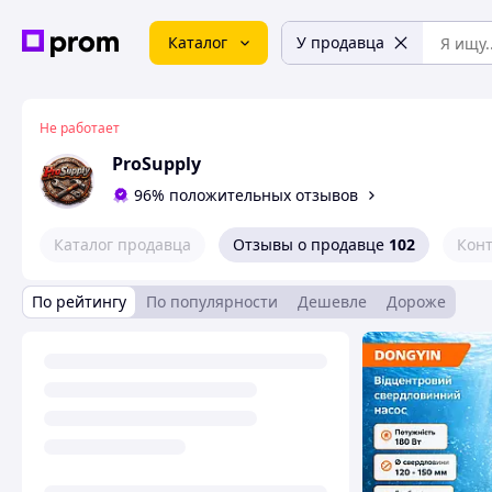
Каталог
У продавца
Не работает
ProSupply
96% положительных отзывов
Каталог продавца
Отзывы о продавце
102
Кон
По рейтингу
По популярности
Дешевле
Дороже