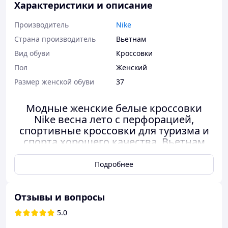
Характеристики и описание
Производитель
Nike
Страна производитель
Вьетнам
Вид обуви
Кроссовки
Пол
Женский
Размер женской обуви
37
Модные женские белые кроссовки
Nike весна лето с перфорацией,
спортивные кроссовки для туризма и
спорта хорошего качества, Вьетнам
Подробнее
Отзывы и вопросы
5.0