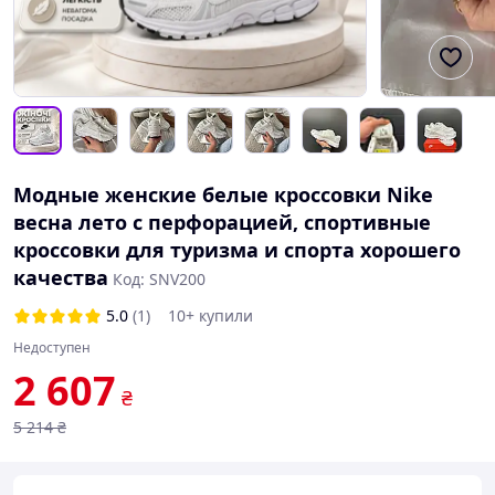
Модные женские белые кроссовки Nike
весна лето с перфорацией, спортивные
кроссовки для туризма и спорта хорошего
качества
Код: SNV200
5.0
(1)
10+ купили
Недоступен
2 607
₴
5 214
₴