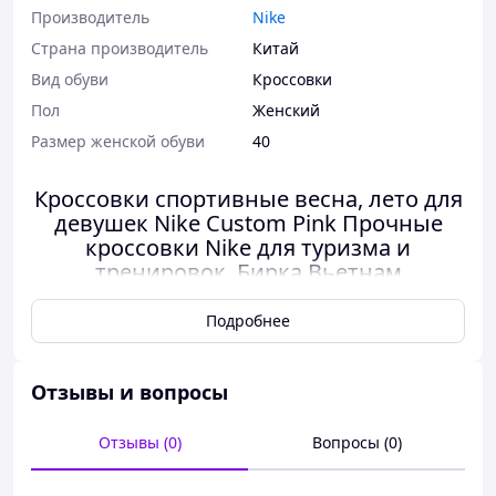
Производитель
Nike
Страна производитель
Китай
Вид обуви
Кроссовки
Пол
Женский
Размер женской обуви
40
Кроссовки спортивные весна, лето для
девушек Nike Custom Pink Прочные
кроссовки Nike для туризма и
тренировок, Бирка Вьетнам
Nike P-6000 Custom Pink женские кроссовки
Подробнее
розовые спортивные
Отзывы и вопросы
Отзывы (0)
Вопросы (0)