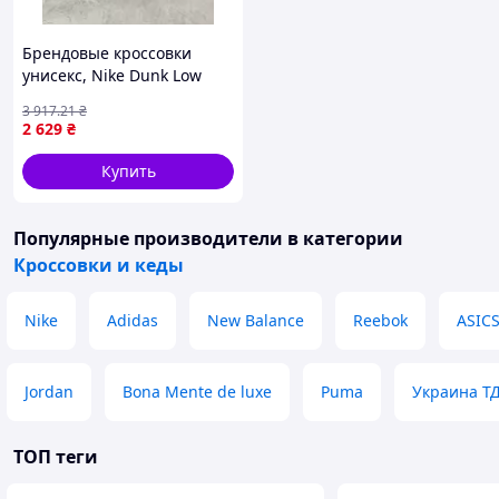
Брендовые кроссовки
унисекс, Nike Dunk Low
Retro White Black 36
3 917
.21
₴
2 629
₴
Купить
Популярные производители
в категории
Кроссовки и кеды
Nike
Adidas
New Balance
Reebok
ASIC
Jordan
Bona Mente de luxe
Puma
Украина Т
ТОП теги