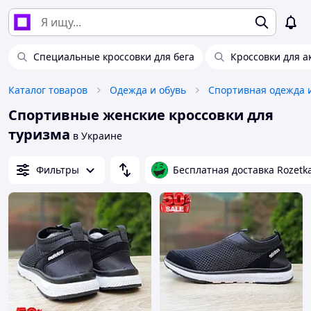
Специальные кроссовки для бега
Кроссовки для а
Каталог товаров
Одежда и обувь
Спортивная одежда 
Спортивные женские кроссовки для
туризма
в Украине
Фильтры
Бесплатная доставка Rozetk