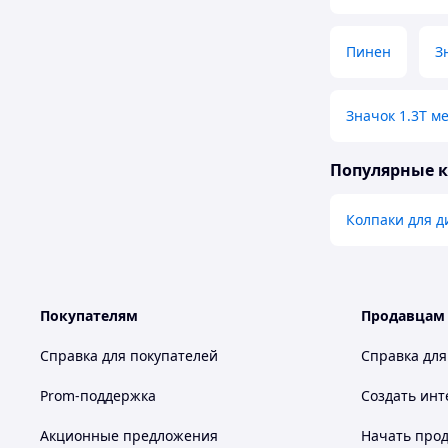
Пинен
З
Значок 1.3T м
Популярные 
Колпаки для д
Покупателям
Продавцам
Справка для покупателей
Справка для
Prom-поддержка
Создать инт
Акционные предложения
Начать прод