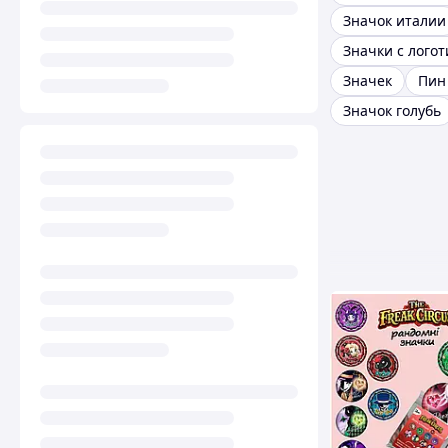
Значок италии
Значки с лого
Значек
Пин
Значок голубь