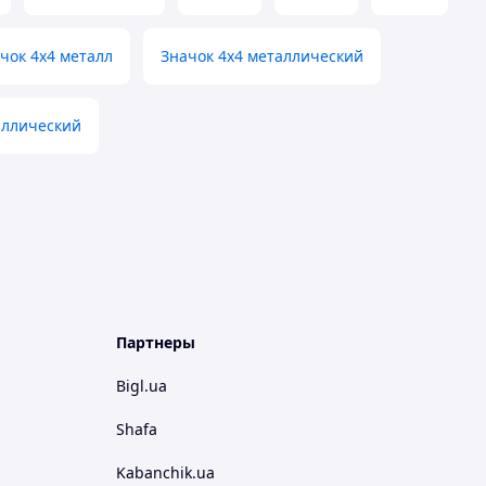
чок 4x4 металл
Значок 4x4 металлический
аллический
Партнеры
Bigl.ua
Shafa
Kabanchik.ua