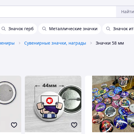
Найти
Значок герб
Металлические значки
Значок и
увениры
Сувенирные значки, награды
Значки 58 мм