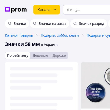
Каталог
Значки
Значки на заказ
Значок разряд
Каталог товаров
Подарки, хобби, книги
Подарки и с
Значки 58 мм
в Украине
По рейтингу
Дешевле
Дороже