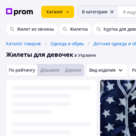
Каталог
В категории
Жилет из овчины
Жилетка
Куртка для дев
Каталог товаров
Одежда и обувь
Детская одежда и о
Жилеты для девочек
в Украине
По рейтингу
Дешевле
Дороже
Вид изделия
Р