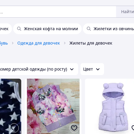
Найти
очек
Женская кофта на молнии
Жилетки из овчин
бувь
Одежда для девочек
Жилеты для девочек
азмер детской одежды (по росту)
Цвет