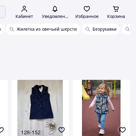
Кабинет
Уведомления
Избранное
Корзина
ы
Жилетка из овечьей шерсти
Безрукавки
К