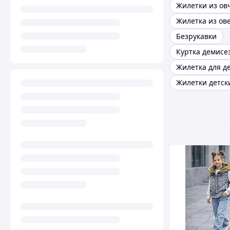
Жилетки из о
Безрукавки
Жилетка для д