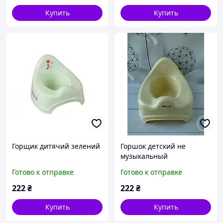
Купить
Купить
Горщик дитячий зелений
Горшок детский не
музыкальный
Готово к отправке
Готово к отправке
222
₴
222
₴
Купить
Купить