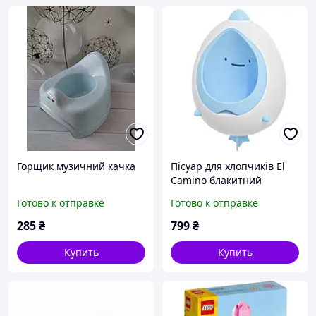
Горщик музичний качка
Пісуар для хлопчиків El
Camino блакитний
Готово к отправке
Готово к отправке
285
₴
799
₴
Купить
Купить