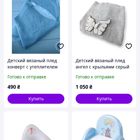
Детский вязаный плед
Детский вязаный плед
конверт с утеплителем
ангел с крыльями серый
(мехом), 85х95 см. Турция
100х80
Готово к отправке
Готово к отправке
490
₴
1 050
₴
Купить
Купить