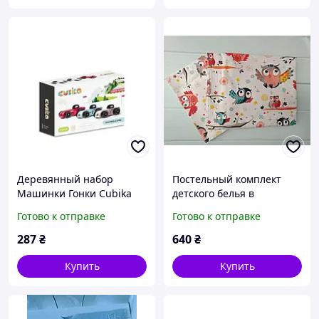
Деревянный набор
Постельный комплект
Машинки Гонки Cubika
детского белья в
18мес.
кроватку.
Готово к отправке
Готово к отправке
287
₴
640
₴
Купить
Купить