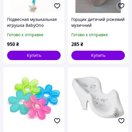
Подвесная музыкальная
Горщик дитячий рожевий
игрушка BabyOno
музичний
Счастливый месяц, с
Готово к отправке
Готово к отправке
рождения
950
₴
285
₴
Купить
Купить