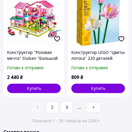
Конструктор "Розовая
Конструктор LEGO "Цветы
мечта" Sluban "Большой
лотоса" 220 деталей
Дом Вилла"(896 шт.)
Готово к отправке
Готово к отправке
2 440
₴
809
₴
Купить
Купить
1
2
3
...
Показано 1 - 29 товаров из 2000+