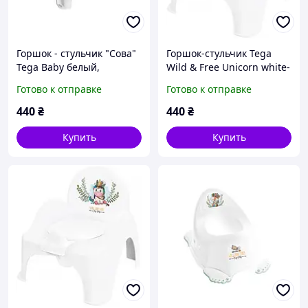
Горшок - стульчик "Сова"
Горшок-стульчик Tega
Tega Baby белый,
Wild & Free Unicorn white-
pink
Готово к отправке
Готово к отправке
440
₴
440
₴
Купить
Купить