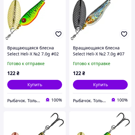
Вращающаяся блесна
Вращающаяся блесна
Select Heli-X №2 7.0g #02
Select Heli-X №2 7.0g #07
Готово к отправке
Готово к отправке
122
₴
122
₴
Купить
Купить
100%
100%
Рыбачок. Только проверенные снасти.
Рыбачок. Только проверенные снасти.