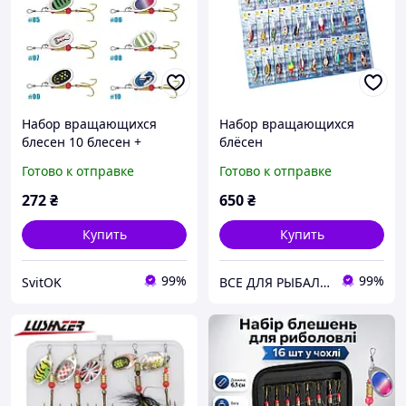
Набор вращающихся
Набор вращающихся
блесен 10 блесен +
блёсен
коробка для хранения
Готово к отправке
Готово к отправке
272
₴
650
₴
Купить
Купить
99%
99%
SvitOK
ВСЕ ДЛЯ РЫБАЛКИ