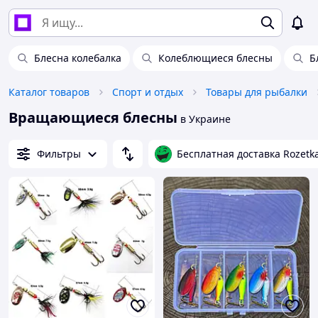
Блесна колебалка
Колеблющиеся блесны
Б
Каталог товаров
Спорт и отдых
Товары для рыбалки
Вращающиеся блесны
в Украине
Фильтры
Бесплатная доставка Rozetk