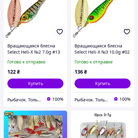
Вращающаяся блесна
Вращающаяся блесна
Select Heli-X №2 7.0g #13
Select Heli-X №3 10.0g #02
Готово к отправке
Готово к отправке
122
₴
136
₴
Купить
Купить
100%
100%
Рыбачок. Только проверенные снасти.
Рыбачок. Только проверенные снасти.