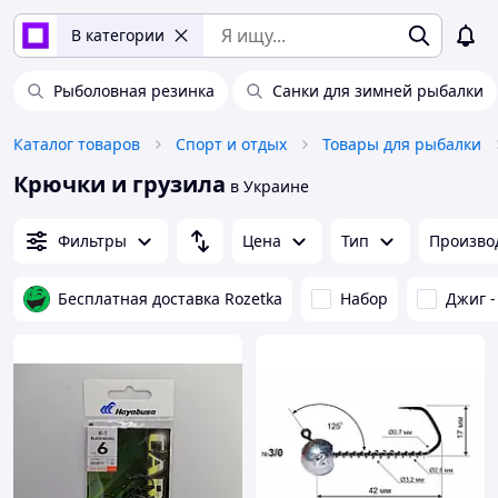
В категории
Рыболовная резинка
Санки для зимней рыбалки
Каталог товаров
Спорт и отдых
Товары для рыбалки
Крючки и грузила
в Украине
Фильтры
Цена
Тип
Произво
Бесплатная доставка Rozetka
Набор
Джиг -