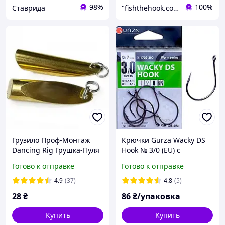
98%
100%
Ставрида
"fishthehook.com.ua" Интернет - магазин все для рыбалки
Грузило Проф-Монтаж
Крючки Gurza Wacky DS
Dancing Rig Грушка-Пуля
Hook № 3/0 (EU) с
4г
широким поддевом,
Готово к отправке
Готово к отправке
крючки на толстолоба, 7
шт/уп
4.9
(37)
4.8
(5)
28
₴
86
₴/упаковка
Купить
Купить