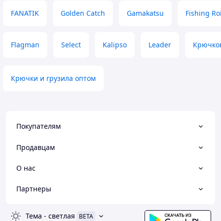
FANATIK
Golden Catch
Gamakatsu
Fishing Ro
Flagman
Select
Kalipso
Leader
Крючко
Крючки и грузила оптом
Покупателям
Продавцам
О нас
Партнеры
Тема
-
светлая
BETA