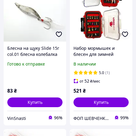
Блесна на щуку Slide 15г
Набор мормышек и
col.01 блесна колебалка
блесен для зимней
рыбалки 24шт в 2-х стор.
Готово к отправке
В наличии
коробке 11*8*3,5см
5.0
(1)
52
от
₴
/мес
83
₴
521
₴
Купить
Купить
96%
99%
VinSnasti
ФОП ШЕВЧЕНКО ГЕННАДІЙ ОЛЕКСАНДРОВИЧ