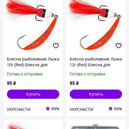
Блесна рыболовная Лыжа
Блесна рыболовная Лыжа
10г (Red) Блесна для
12г (Red) Блесна для
рыбалки на судака лыжа
рыбалки на судака лыжа
Готово к отправке
Готово к отправке
95
₴
95
₴
Купить
Купить
99%
99%
УКРСНАСТИ
УКРСНАСТИ