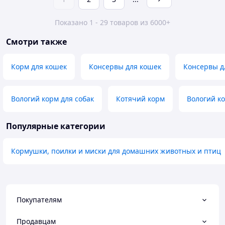
Показано 1 - 29 товаров из 6000+
Смотри также
Корм для кошек
Консервы для кошек
Консервы д
Вологий корм для собак
Котячий корм
Вологий к
Популярные категории
Кормушки, поилки и миски для домашних животных и птиц
Покупателям
Продавцам