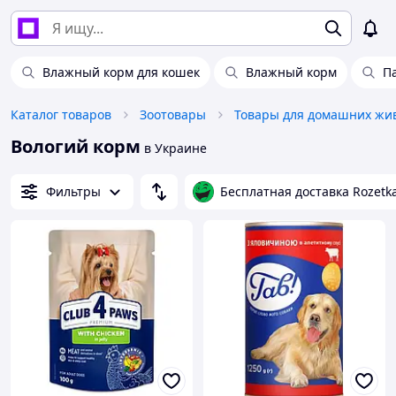
Влажный корм для кошек
Влажный корм
П
Каталог товаров
Зоотовары
Вологий корм
в Украине
Фильтры
Бесплатная доставка Rozetk