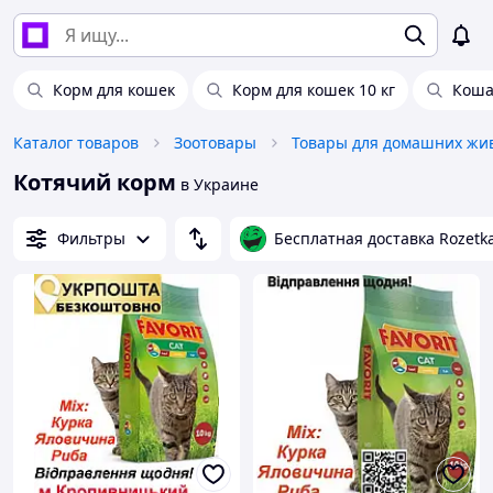
Корм для кошек
Корм для кошек 10 кг
Коша
Каталог товаров
Зоотовары
Котячий корм
в Украине
Фильтры
Бесплатная доставка Rozetk