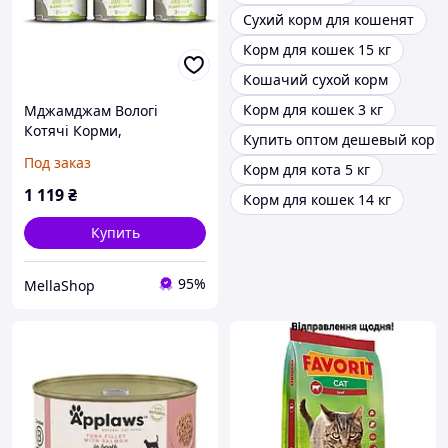
Сухий корм для кошенят
Корм для кошек 15 кг
Кошачий сухой корм
Корм для кошек 3 кг
Мджамджам Вологі
Котячі Корми,
Купить оптом дешевый корм 
Яловичина/Гарбуз, 6 х 200
Под заказ
Корм для кота 5 кг
г
1 119
₴
Корм для кошек 14 кг
Купить
95%
MellaShop