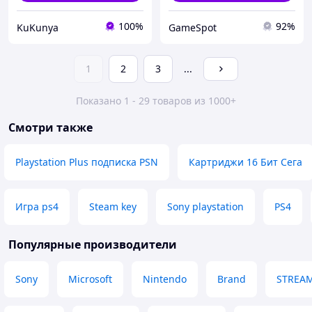
100%
92%
KuKunya
GameSpot
1
2
3
...
Показано 1 - 29 товаров из 1000+
Смотри также
Playstation Plus подписка PSN
Картриджи 16 Бит Сега
Игра ps4
Steam key
Sony playstation
PS4
Популярные производители
Sony
Microsoft
Nintendo
Brand
STREA