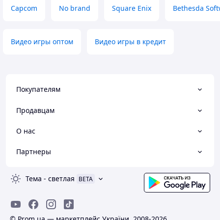
Capcom
No brand
Square Enix
Bethesda Soft
Видео игры оптом
Видео игры в кредит
Покупателям
Продавцам
О нас
Партнеры
Тема
-
светлая
BETA
© Prom.ua — маркетплейс України, 2008-2026