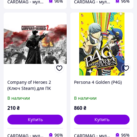
96%
96%
CARDMAG - мультивалютный платежный сервис
CARDMAG - мультивалютный платежный сервис
Company of Heroes 2
Persona 4 Golden (P4G)
(Ключ Steam) для ПК
В наличии
В наличии
210
₴
860
₴
Купить
Купить
96%
96%
CARDMAG - мультивалютный платежный сервис
CARDMAG - мультивалютный платежный сервис