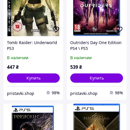
Tomb Raider: Underworld
Outriders Day One Edition
PS3
PS4 \ PS5
В наличии
В наличии
447
₴
539
₴
Купить
Купить
98%
98%
pristavki.shop
pristavki.shop