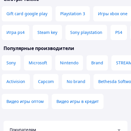
Gift card google play
Playstation 3
Игры xbox one
Игра ps4
Steam key
Sony playstation
PS4
Популярные производители
Sony
Microsoft
Nintendo
Brand
STREA
Activision
Capcom
No brand
Bethesda Softwo
Видео игры оптом
Видео игры в кредит
Покупателям