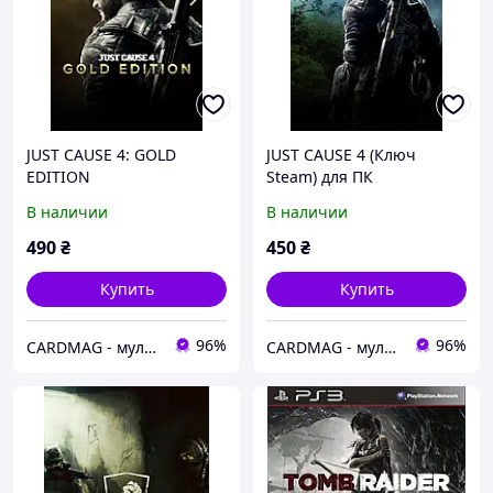
JUST CAUSE 4: GOLD
JUST CAUSE 4 (Ключ
EDITION
Steam) для ПК
В наличии
В наличии
490
₴
450
₴
Купить
Купить
96%
96%
CARDMAG - мультивалютный платежный сервис
CARDMAG - мультивалютный платежный сервис