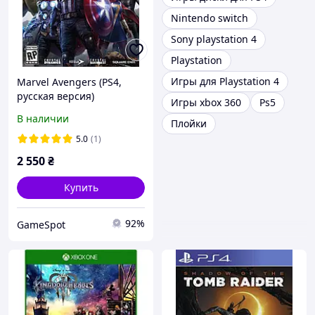
Nintendo switch
Sony playstation 4
Playstation
Игры для Playstation 4
Marvel Avengers (PS4,
русская версия)
Игры xbox 360
Ps5
В наличии
Плойки
5.0
(1)
2 550
₴
Купить
92%
GameSpot